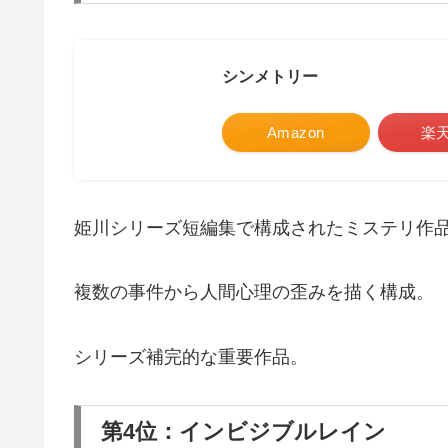
シンメトリー
Amazon
楽
姫川シリーズ短編集で構成されたミステリ作
複数の事件から人間心理の歪みを描く構成。
シリーズ補完的な重要作品。
第4位：インビジブルレイン