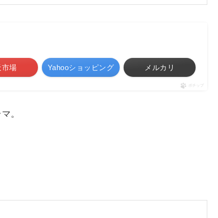
天市場
Yahooショッピング
メルカリ
ポチップ
ラマ。