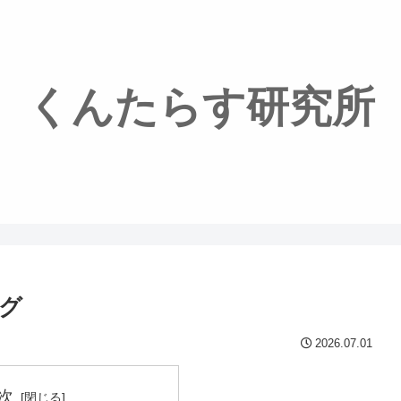
くんたらす研究所
グ
2026.07.01
次