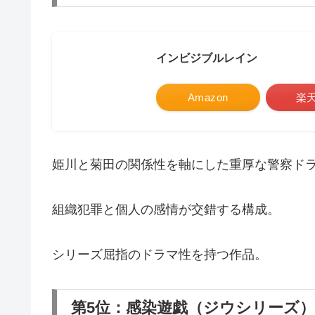
インビジブルレイン
Amazon
楽
姫川と菊田の関係性を軸にした重厚な警察ド
組織犯罪と個人の感情が交錯する構成。
シリーズ屈指のドラマ性を持つ作品。
第5位：感染遊戯（ジウシリーズ）