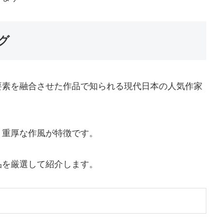
グ
要素を融合させた作品で知られる現代日本の人気作家
く重厚な作風が特徴です。
品を厳選して紹介します。