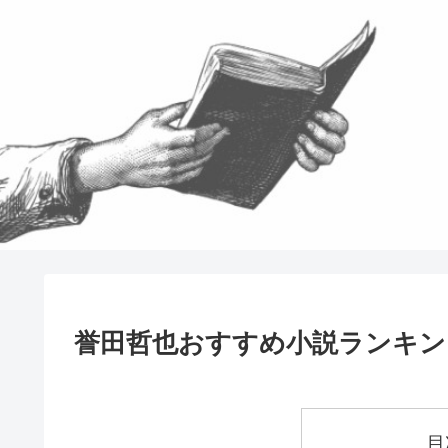
誉田哲也おすすめ小説ランキン
目