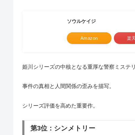
ソウルケイジ
Amazon
楽
姫川シリーズの中核となる重厚な警察ミステ
事件の真相と人間関係の歪みを描写。
シリーズ評価を高めた重要作。
第3位：シンメトリー