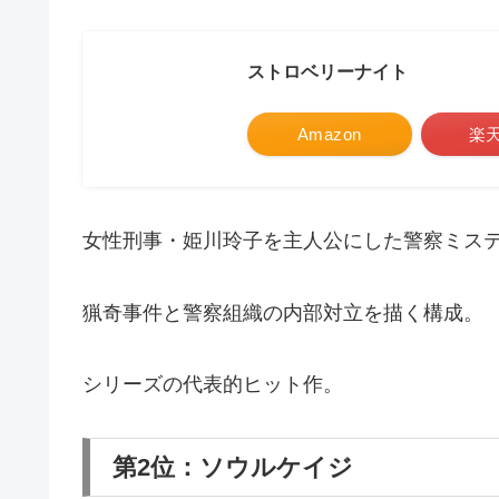
ストロベリーナイト
Amazon
楽
女性刑事・姫川玲子を主人公にした警察ミス
猟奇事件と警察組織の内部対立を描く構成。
シリーズの代表的ヒット作。
第2位：ソウルケイジ