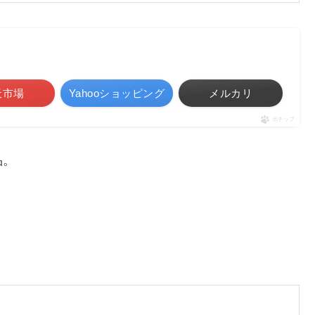
天市場
Yahooショッピング
メルカリ
ポチップ
品。