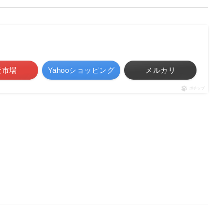
天市場
Yahooショッピング
メルカリ
ポチップ