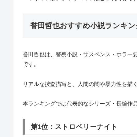
誉田哲也おすすめ小説ランキン
誉田哲也は、警察小説・サスペンス・ホラー
です。
リアルな捜査描写と、人間の闇や暴力性を描
本ランキングでは代表的なシリーズ・長編作
第1位：ストロベリーナイト