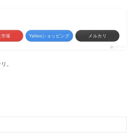
天市場
Yahooショッピング
メルカリ
ポチップ
テリ。