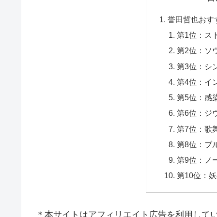
誉田哲也おす
第1位：ス
第2位：ソ
第3位：シ
第4位：イ
第5位：感
第6位：ジ
第7位：歌
第8位：ブ
第9位：ノ
第10位：
＊本サイトはアフィリエイト広告を利用して