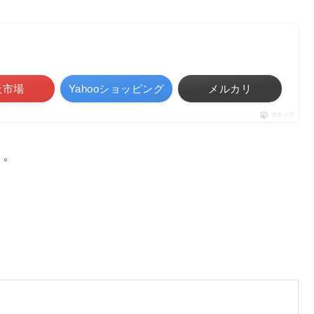
天市場
Yahooショッピング
メルカリ
ポチップ
リ。