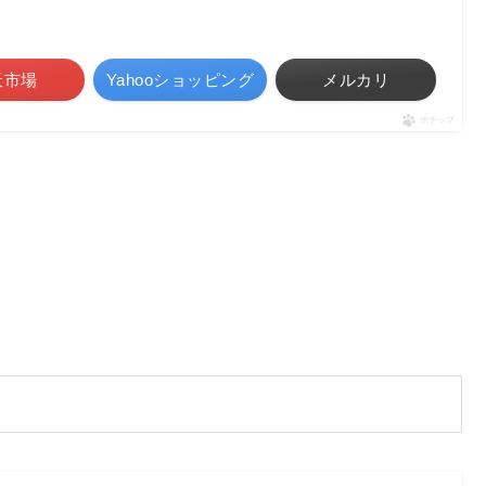
天市場
Yahooショッピング
メルカリ
ポチップ