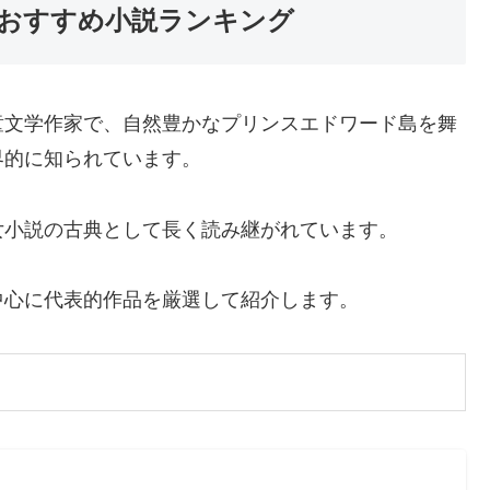
おすすめ小説ランキング
童文学作家で、自然豊かなプリンスエドワード島を舞
界的に知られています。
女小説の古典として長く読み継がれています。
中心に代表的作品を厳選して紹介します。