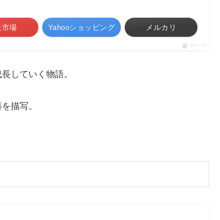
天市場
Yahooショッピング
メルカリ
ポチップ
成長していく物語。
藤を描写。