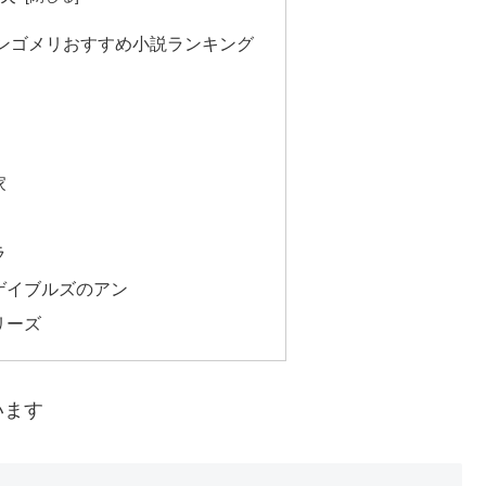
ンゴメリおすすめ小説ランキング
家
ラ
ゲイブルズのアン
リーズ
います