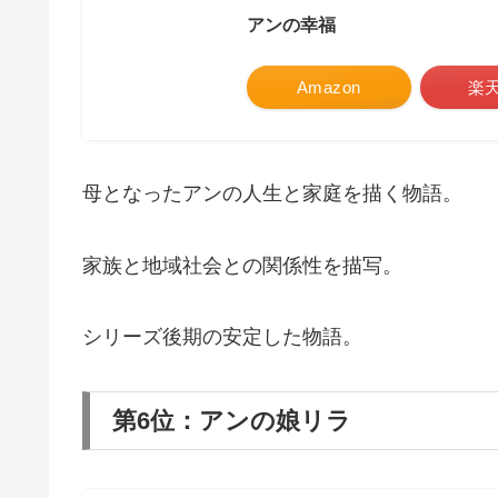
アンの幸福
Amazon
楽
母となったアンの人生と家庭を描く物語。
家族と地域社会との関係性を描写。
シリーズ後期の安定した物語。
第6位：アンの娘リラ