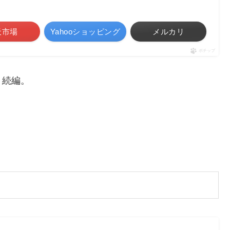
天市場
Yahooショッピング
メルカリ
ポチップ
く続編。