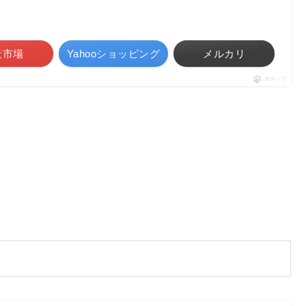
天市場
Yahooショッピング
メルカリ
ポチップ