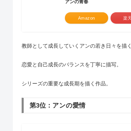
アンの青春
Amazon
楽
教師として成長していくアンの若き日々を描
恋愛と自己成長のバランスを丁寧に描写。
シリーズの重要な成長期を描く作品。
第3位：アンの愛情