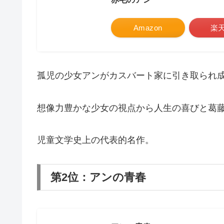
Amazon
楽
孤児の少女アンがカスバート家に引き取られ
想像力豊かな少女の視点から人生の喜びと葛
児童文学史上の代表的名作。
第2位：アンの青春