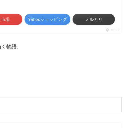
天市場
Yahooショッピング
メルカリ
ポチップ
描く物語。