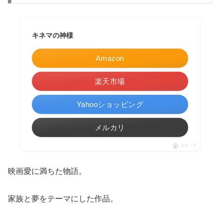
キネマの神様
Amazon
楽天市場
Yahooショッピング
メルカリ
ポチップ
映画愛に満ちた物語。
家族と夢をテーマにした作品。