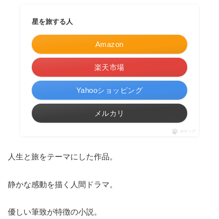
星を旅する人
Amazon
楽天市場
Yahooショッピング
メルカリ
ポチップ
人生と旅をテーマにした作品。
静かな感動を描く人間ドラマ。
優しい筆致が特徴の小説。