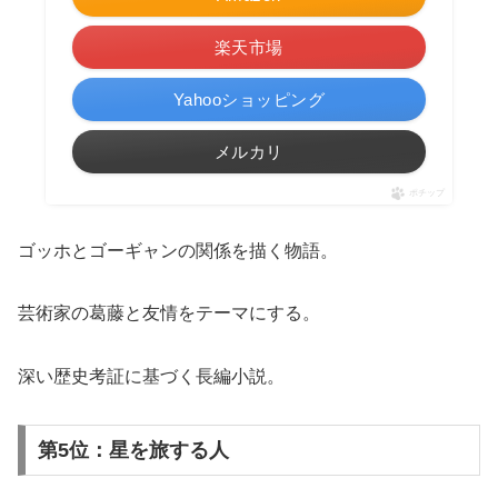
楽天市場
Yahooショッピング
メルカリ
ポチップ
ゴッホとゴーギャンの関係を描く物語。
芸術家の葛藤と友情をテーマにする。
深い歴史考証に基づく長編小説。
第5位：星を旅する人