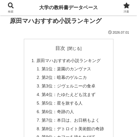
大学の教科書データベース
検索
洋書
原田マハおすすめ小説ランキング
2026.07.01
目次
原田マハおすすめ小説ランキング
第1位：楽園のカンヴァス
第2位：暗幕のゲルニカ
第3位：ジヴェルニーの食卓
第4位：たゆたえども沈まず
第5位：星を旅する人
第6位：奇跡の人
第7位：本日は、お日柄もよく
第8位：デトロイト美術館の奇跡