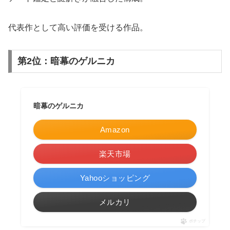
代表作として高い評価を受ける作品。
第2位：暗幕のゲルニカ
暗幕のゲルニカ
Amazon
楽天市場
Yahooショッピング
メルカリ
ポチップ