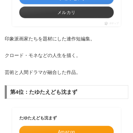
メルカリ
ポチップ
印象派画家たちを題材にした連作短編集。
クロード・モネなどの人生を描く。
芸術と人間ドラマが融合した作品。
第4位：たゆたえども沈まず
たゆたえども沈まず
Amazon