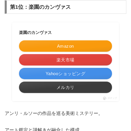
第1位：楽園のカンヴァス
楽園のカンヴァス
Amazon
楽天市場
Yahooショッピング
メルカリ
ポチップ
アンリ・ルソーの作品を巡る美術ミステリー。
アート鑑定と謎解きが融合した構成。