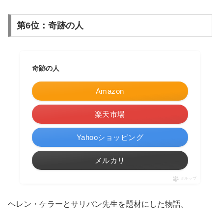
第6位：奇跡の人
奇跡の人
Amazon
楽天市場
Yahooショッピング
メルカリ
ポチップ
ヘレン・ケラーとサリバン先生を題材にした物語。