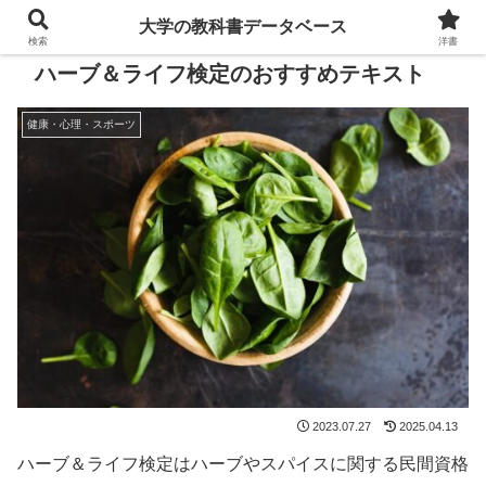
大学の教科書データベース
検索
洋書
ハーブ＆ライフ検定のおすすめテキスト
健康・心理・スポーツ
2023.07.27
2025.04.13
ハーブ＆ライフ検定はハーブやスパイスに関する民間資格