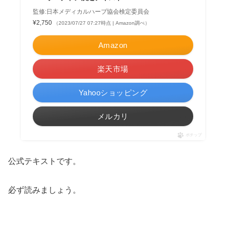
監修:日本メディカルハーブ協会検定委員会
¥2,750
（2023/07/27 07:27時点 | Amazon調べ）
Amazon
楽天市場
Yahooショッピング
メルカリ
ポチップ
公式テキストです。
必ず読みましょう。