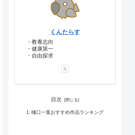
くんたらす
・教養志向
・健康第一
・自由探求
目次
樋口一葉おすすめ作品ランキング