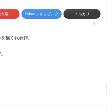
天市場
Yahooショッピング
メルカリ
ポチップ
心を描く代表作。
写。