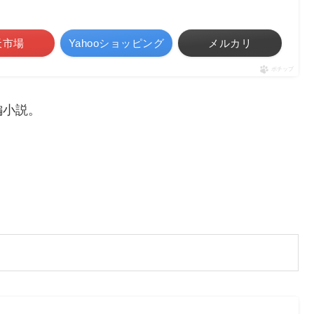
天市場
Yahooショッピング
メルカリ
ポチップ
編小説。