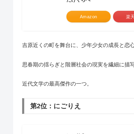
Amazon
楽
吉原近くの町を舞台に、少年少女の成長と恋
思春期の揺らぎと階層社会の現実を繊細に描
近代文学の最高傑作の一つ。
第2位：にごりえ