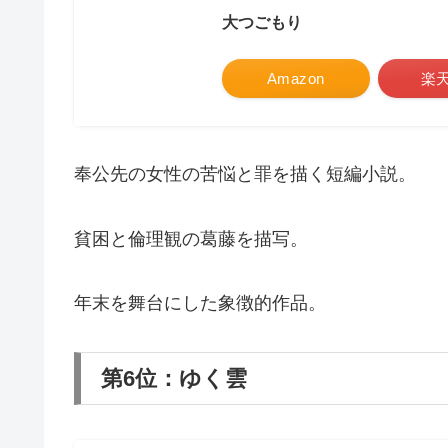
大つごもり
Amazon
楽
奉公先の女性の苦悩と罪を描く短編小説。
貧困と倫理観の葛藤を描写。
年末を舞台にした象徴的作品。
第6位：ゆく雲