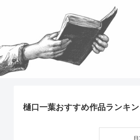
樋口一葉おすすめ作品ランキン
目