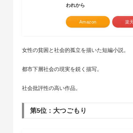
われから
Amazon
楽
女性の貧困と社会的孤立を描いた短編小説。
都市下層社会の現実を鋭く描写。
社会批評性の高い作品。
第5位：大つごもり