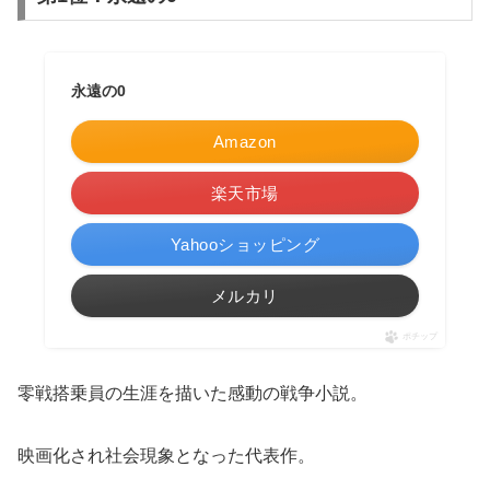
永遠の0
Amazon
楽天市場
Yahooショッピング
メルカリ
ポチップ
零戦搭乗員の生涯を描いた感動の戦争小説。
映画化され社会現象となった代表作。