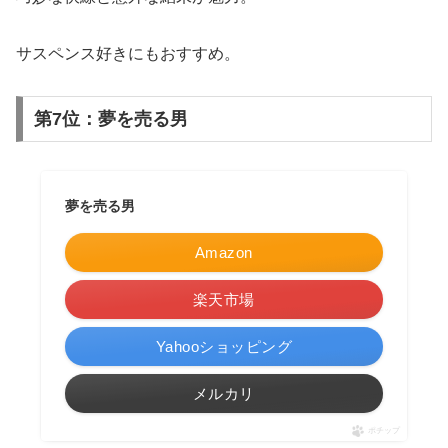
サスペンス好きにもおすすめ。
第7位：夢を売る男
夢を売る男
Amazon
楽天市場
Yahooショッピング
メルカリ
ポチップ