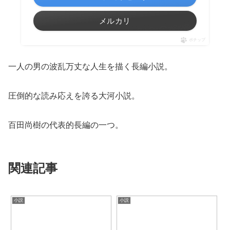
メルカリ
ポチップ
一人の男の波乱万丈な人生を描く長編小説。
圧倒的な読み応えを誇る大河小説。
百田尚樹の代表的長編の一つ。
関連記事
小説
小説