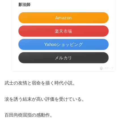
影法師
Amazon
楽天市場
Yahooショッピング
メルカリ
ポチップ
武士の友情と宿命を描く時代小説。
涙を誘う結末が高い評価を受けている。
百田尚樹屈指の感動作。