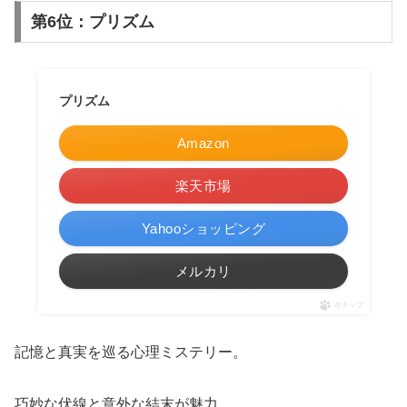
第6位：プリズム
プリズム
Amazon
楽天市場
Yahooショッピング
メルカリ
ポチップ
記憶と真実を巡る心理ミステリー。
巧妙な伏線と意外な結末が魅力。