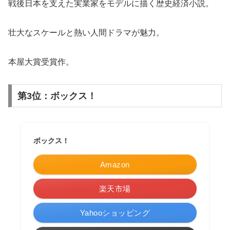
戦後日本を支えた実業家をモデルに描く歴史経済小説。
壮大なスケールと熱い人間ドラマが魅力。
本屋大賞受賞作。
第3位：ボックス！
ボックス！
Amazon
楽天市場
Yahooショッピング