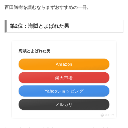
百田尚樹を読むならまずおすすめの一冊。
第2位：海賊とよばれた男
海賊とよばれた男
Amazon
楽天市場
Yahooショッピング
メルカリ
ポチップ