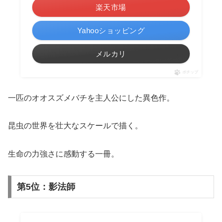
楽天市場
Yahooショッピング
メルカリ
ポチップ
一匹のオオスズメバチを主人公にした異色作。
昆虫の世界を壮大なスケールで描く。
生命の力強さに感動する一冊。
第5位：影法師