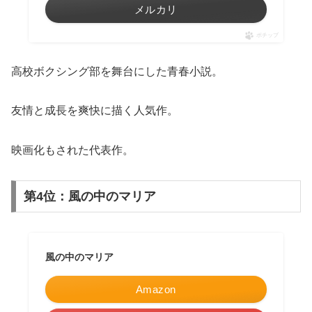
メルカリ
ポチップ
高校ボクシング部を舞台にした青春小説。
友情と成長を爽快に描く人気作。
映画化もされた代表作。
第4位：風の中のマリア
風の中のマリア
Amazon