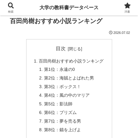
大学の教科書データベース
検索
洋書
百田尚樹おすすめ小説ランキング
2026.07.02
目次
百田尚樹おすすめ小説ランキング
第1位：永遠の0
第2位：海賊とよばれた男
第3位：ボックス！
第4位：風の中のマリア
第5位：影法師
第6位：プリズム
第7位：夢を売る男
第8位：錨を上げよ