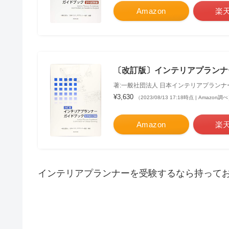
Amazon
楽
〔改訂版〕インテリアプランナ
著:一般社団法人 日本インテリアプランナ
¥3,630
（2023/08/13 17:18時点 | Amazon調
Amazon
楽
インテリアプランナーを受験するなら持って