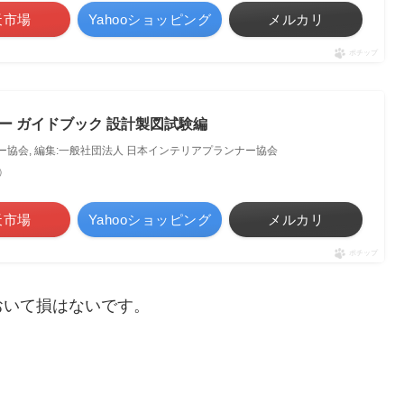
天市場
Yahooショッピング
メルカリ
ポチップ
ー ガイドブック 設計製図試験編
ー協会, 編集:一般社団法人 日本インテリアプランナー協会
べ）
天市場
Yahooショッピング
メルカリ
ポチップ
おいて損はないです。