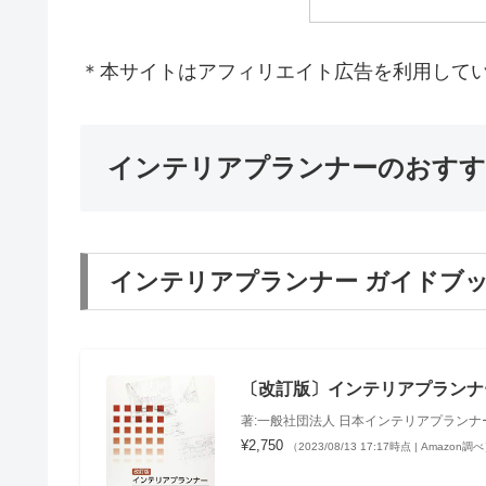
＊本サイトはアフィリエイト広告を利用して
インテリアプランナーのおす
インテリアプランナー ガイドブ
〔改訂版〕インテリアプランナ
著:一般社団法人 日本インテリアプランナ
¥2,750
（2023/08/13 17:17時点 | Amazon調