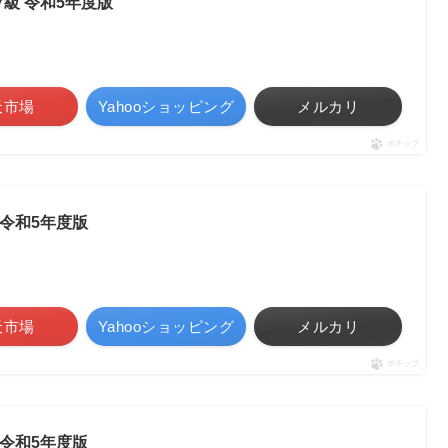
級 令和5年度版
天市場
Yahooショッピング
メルカリ
ポチップ
 令和5年度版
天市場
Yahooショッピング
メルカリ
ポチップ
 令和5年度版