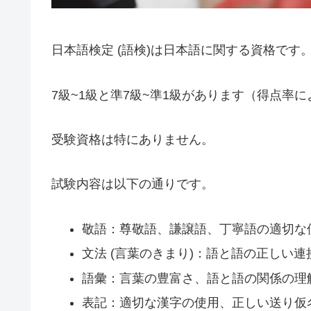
日本語検定 (語検)は日本語に関する資格です
7級~1級と準7級~準1級があります（得点率
受験資格は特にありません。
試験内容は以下の通りです。
敬語：尊敬語、謙譲語、丁寧語の適切な
文法 (言葉のきまり)：語と語の正しい連
語彙：言葉の豊富さ、語と語の関係の理
表記：適切な漢字の使用、正しい送り仮