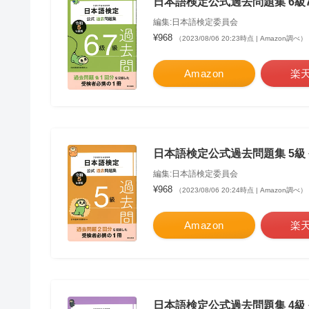
日本語検定公式過去問題集 6級7
編集:日本語検定委員会
¥968
（2023/08/06 20:23時点 | Amazon調べ）
Amazon
楽
日本語検定公式過去問題集 5級
編集:日本語検定委員会
¥968
（2023/08/06 20:24時点 | Amazon調べ）
Amazon
楽
日本語検定公式過去問題集 4級