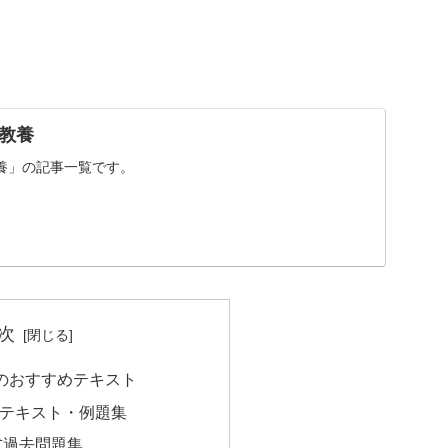
教養
養」の記事一覧です。
次
)のおすすめテキスト
テキスト・例題集
式過去問題集