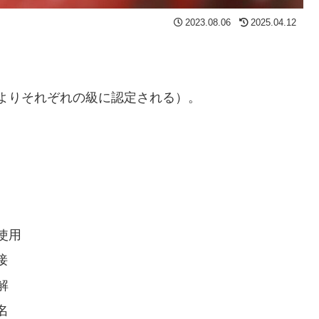
2023.08.06
2025.04.12
。
によりそれぞれの級に認定される）。
使用
接
解
名