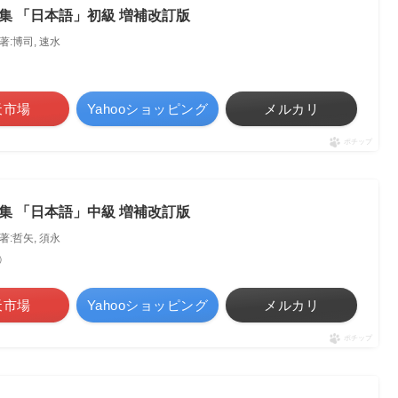
集 「日本語」初級 増補改訂版
 著:博司, 速水
天市場
Yahooショッピング
メルカリ
ポチップ
集 「日本語」中級 増補改訂版
 著:哲矢, 須永
べ）
天市場
Yahooショッピング
メルカリ
ポチップ