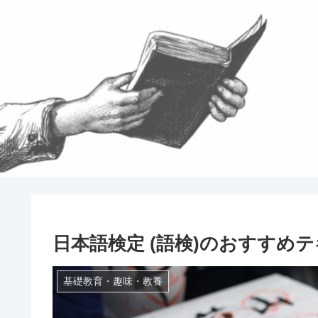
日本語検定 (語検)のおすすめ
基礎教育・趣味・教養