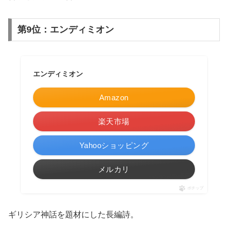
第9位：エンディミオン
エンディミオン
Amazon
楽天市場
Yahooショッピング
メルカリ
ポチップ
ギリシア神話を題材にした長編詩。