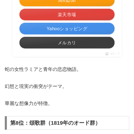
Amazon
楽天市場
Yahooショッピング
メルカリ
ポチップ
蛇の女性ラミアと青年の悲恋物語。
幻想と現実の衝突がテーマ。
華麗な想像力が特徴。
第8位：頌歌群（1819年のオード群）