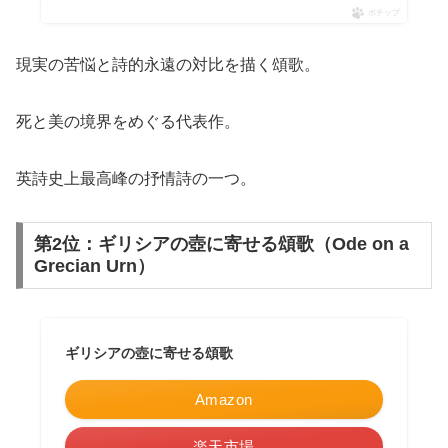
ポチップ
現実の苦悩と詩的永遠の対比を描く頌歌。
死と美の境界をめぐる代表作。
英詩史上最高峰の抒情詩の一つ。
第2位：ギリシアの壺に寄せる頌歌（Ode on a
Grecian Urn）
ギリシアの壺に寄せる頌歌
Amazon
楽天市場