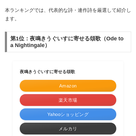
本ランキングでは、代表的な詩・連作詩を厳選して紹介し
ます。
第1位：夜鳴きうぐいすに寄せる頌歌（Ode to
a Nightingale）
夜鳴きうぐいすに寄せる頌歌
Amazon
楽天市場
Yahooショッピング
メルカリ