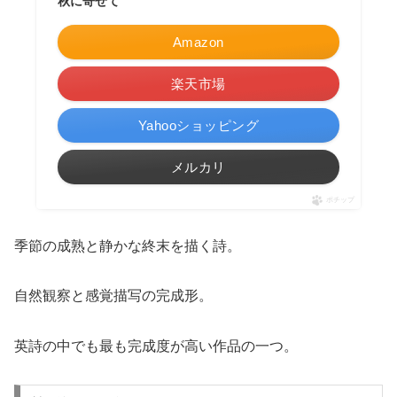
秋に寄せて
Amazon
楽天市場
Yahooショッピング
メルカリ
ポチップ
季節の成熟と静かな終末を描く詩。
自然観察と感覚描写の完成形。
英詩の中でも最も完成度が高い作品の一つ。