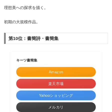
理想美への探求を描く。
初期の大規模作品。
第10位：書簡詩・書簡集
キーツ書簡集
Amazon
楽天市場
Yahooショッピング
メルカリ