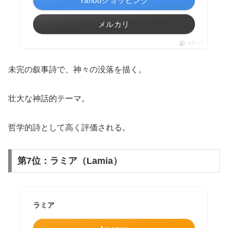
Yahooショッピング
メルカリ
ポチップ
未完の叙事詩で、神々の没落を描く。
壮大な神話的テーマ。
哲学的詩として高く評価される。
第7位：ラミア（Lamia）
ラミア