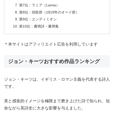
第7位：ラミア（Lamia）
第8位：頌歌群（1819年のオード群）
第9位：エンディミオン
第10位：書簡詩・書簡集
＊本サイトはアフィリエイト広告を利用しています
ジョン・キーツおすすめ作品ランキング
ジョン・キーツは、イギリス・ロマン主義を代表する詩人
です。
美と感覚的イメージを極限まで磨き上げた詩で知られ、短
命ながら英詩史に大きな影響を与えました。