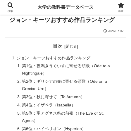
大学の教科書データベース
検索
洋書
ジョン・キーツおすすめ作品ランキング
2026.07.02
目次
ジョン・キーツおすすめ作品ランキング
第1位：夜鳴きうぐいすに寄せる頌歌（Ode to a
Nightingale）
第2位：ギリシアの壺に寄せる頌歌（Ode on a
Grecian Urn）
第3位：秋に寄せて（To Autumn）
第4位：イザベラ（Isabella）
第5位：聖アグネス祭の前夜（The Eve of St.
Agnes）
第6位：ハイペリオン（Hyperion）