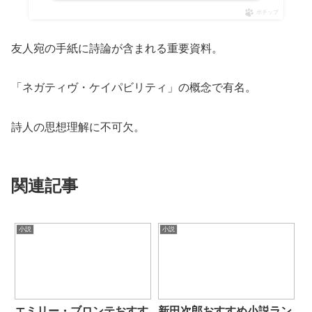
ポチップ
友人宛の手紙に詩論が含まれる重要資料。
「ネガティヴ・ケイパビリティ」の概念で有名。
詩人の思想理解に不可欠。
関連記事
小説
小説
エミリー・ブロンテおすす
新田次郎おすすめ小説ラン