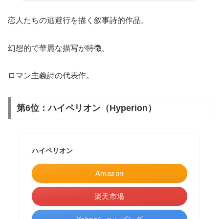
恋人たちの逃避行を描く叙事詩的作品。
幻想的で華麗な描写が特徴。
ロマン主義詩の代表作。
第6位：ハイペリオン（Hyperion）
ハイペリオン
Amazon
楽天市場