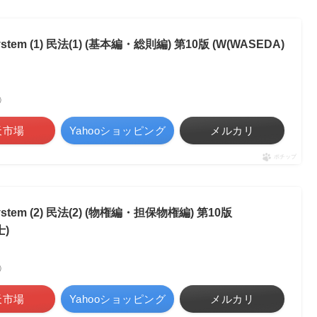
em (1) 民法(1) (基本編・総則編) 第10版 (W(WASEDA)
べ）
天市場
Yahooショッピング
メルカリ
ポチップ
tem (2) 民法(2) (物権編・担保物権編) 第10版
士)
べ）
天市場
Yahooショッピング
メルカリ