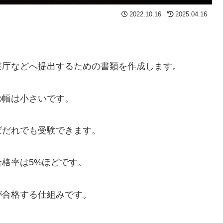
2022.10.16
2025.04.16
察庁などへ提出するための書類を作成します。
の幅は小さいです。
ばだれでも受験できます。
格率は5%ほどです。
が合格する仕組みです。