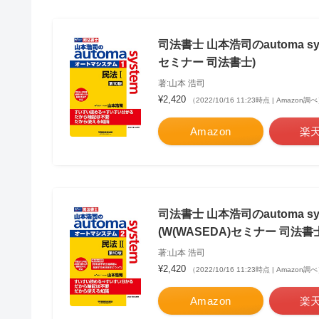
司法書士 山本浩司のautoma syst
セミナー 司法書士)
著:山本 浩司
¥2,420
（2022/10/16 11:23時点 | Amazon調
Amazon
楽
司法書士 山本浩司のautoma sys
(W(WASEDA)セミナー 司法書
著:山本 浩司
¥2,420
（2022/10/16 11:23時点 | Amazon調
Amazon
楽