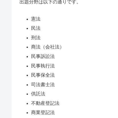
出題分野は以下の通りです。
憲法
民法
刑法
商法（会社法）
民事訴訟法
民事執行法
民事保全法
司法書士法
供託法
不動産登記法
商業登記法