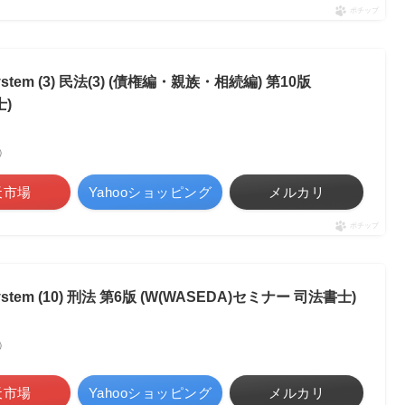
ポチップ
tem (3) 民法(3) (債権編・親族・相続編) 第10版
士)
べ）
天市場
Yahooショッピング
メルカリ
ポチップ
tem (10) 刑法 第6版 (W(WASEDA)セミナー 司法書士)
べ）
天市場
Yahooショッピング
メルカリ