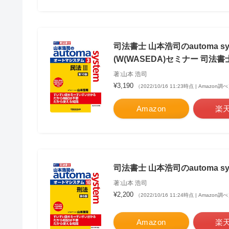
司法書士 山本浩司のautoma sys
(W(WASEDA)セミナー 司法書
著:山本 浩司
¥3,190
（2022/10/16 11:23時点 | Amazon調
Amazon
楽
司法書士 山本浩司のautoma sys
著:山本 浩司
¥2,200
（2022/10/16 11:24時点 | Amazon調
Amazon
楽