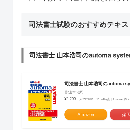
司法書士試験のおすすめテキス
司法書士 山本浩司のautoma syst
司法書士 山本浩司のautoma sys
著:山本 浩司
¥2,200
（2022/10/16 11:24時点 | Amazon調
Amazon
楽