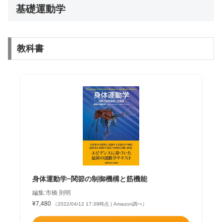
基礎運動学
教科書
身体運動学−関節の制御機構と筋機能
編集:市橋 則明
¥7,480
（2022/04/12 17:39時点 | Amazon調べ）