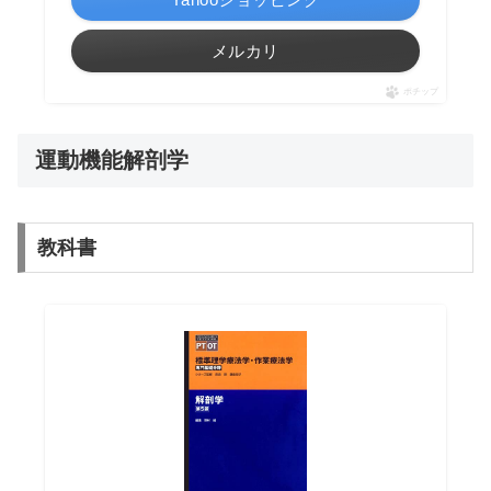
メルカリ
ポチップ
運動機能解剖学
教科書