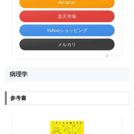
Amazon
楽天市場
Yahooショッピング
メルカリ
ポチップ
病理学
参考書