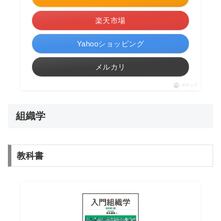
楽天市場
Yahooショッピング
メルカリ
ポチップ
組織学
教科書