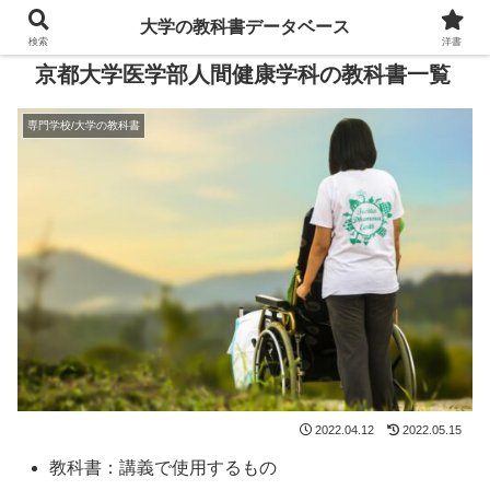
大学の教科書データベース
検索
洋書
京都大学医学部人間健康学科の教科書一覧
専門学校/大学の教科書
2022.04.12
2022.05.15
教科書：講義で使用するもの