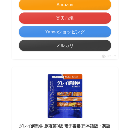
Amazon
楽天市場
Yahooショッピング
メルカリ
ポチップ
グレイ解剖学 原著第3版 電子書籍(日本語版・英語