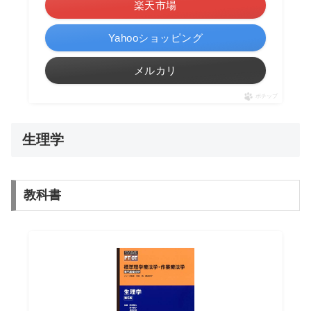
楽天市場
Yahooショッピング
メルカリ
ポチップ
生理学
教科書