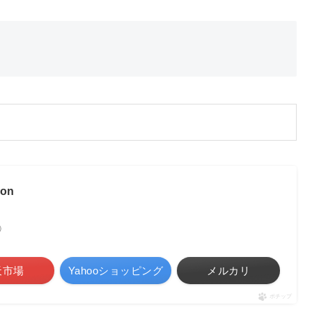
ion
べ）
天市場
Yahooショッピング
メルカリ
ポチップ