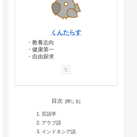
くんたらす
・教養志向
・健康第一
・自由探求
目次
言語学
アラブ語
インドネシア語