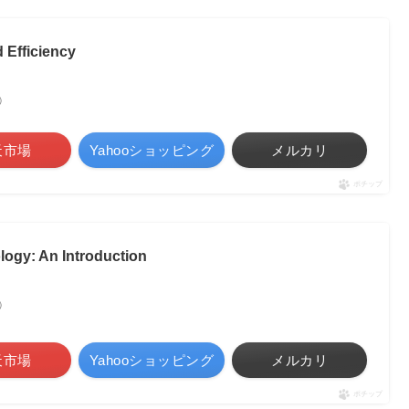
d Efficiency
べ）
天市場
Yahooショッピング
メルカリ
ポチップ
ogy: An Introduction
べ）
天市場
Yahooショッピング
メルカリ
ポチップ