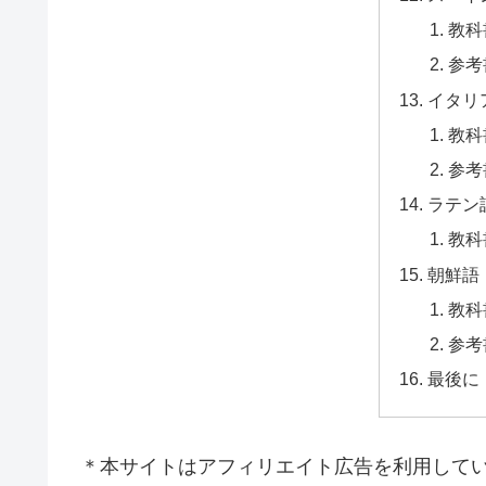
教科
参考
イタリ
教科
参考
ラテン
教科
朝鮮語
教科
参考
最後に
＊本サイトはアフィリエイト広告を利用して