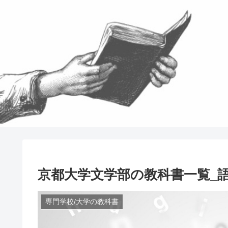
京都大学文学部の教科書一覧_
専門学校/大学の教科書