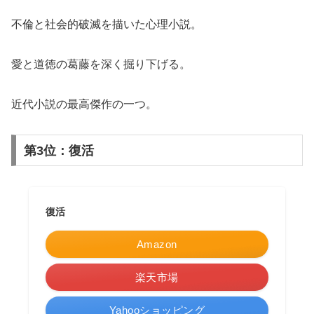
不倫と社会的破滅を描いた心理小説。
愛と道徳の葛藤を深く掘り下げる。
近代小説の最高傑作の一つ。
第3位：復活
復活
Amazon
楽天市場
Yahooショッピング