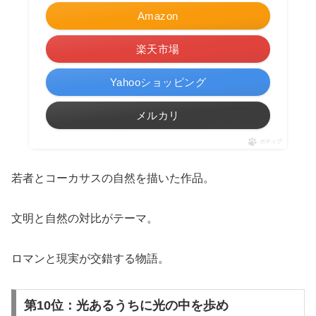
Amazon
楽天市場
Yahooショッピング
メルカリ
ポチップ
若者とコーカサスの自然を描いた作品。
文明と自然の対比がテーマ。
ロマンと現実が交錯する物語。
第10位：光あるうちに光の中を歩め