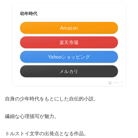
幼年時代
Amazon
楽天市場
Yahooショッピング
メルカリ
ポチップ
自身の少年時代をもとにした自伝的小説。
繊細な心理描写が魅力。
トルストイ文学の出発点となる作品。