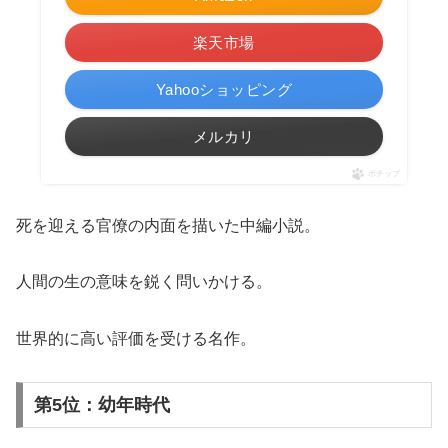
楽天市場
Yahooショッピング
メルカリ
ポチップ
死を迎える官僚の内面を描いた中編小説。
人間の生の意味を鋭く問いかける。
世界的に高い評価を受ける名作。
第5位：幼年時代