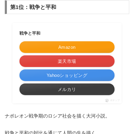
第1位：戦争と平和
戦争と平和
Amazon
楽天市場
Yahooショッピング
メルカリ
ポチップ
ナポレオン戦争期のロシア社会を描く大河小説。
戦争と平和の対比を通じて人間の生を描く。