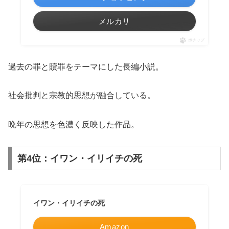
メルカリ
ポチップ
過去の罪と贖罪をテーマにした長編小説。
社会批判と宗教的思想が融合している。
晩年の思想を色濃く反映した作品。
第4位：イワン・イリイチの死
イワン・イリイチの死
Amazon