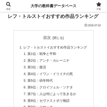
大学の教科書データベース
検索
洋書
レフ・トルストイおすすめ作品ランキング
2026.07.02
目次
レフ・トルストイおすすめ作品ランキング
第1位：戦争と平和
第2位：アンナ・カレーニナ
第3位：復活
第4位：イワン・イリイチの死
第5位：幼年時代
第6位：クロイツェル・ソナタ
第7位：人は何によって生きるか
第8位：セヴァストポリ物語