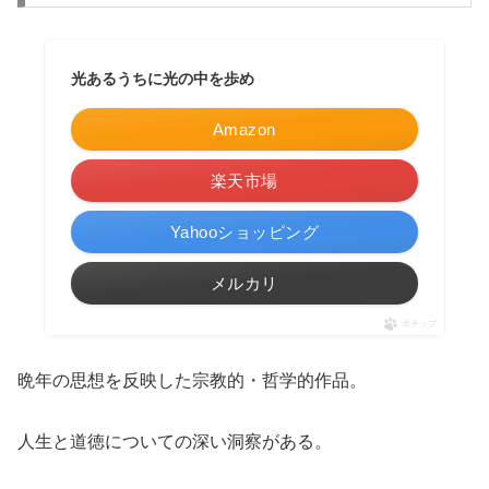
光あるうちに光の中を歩め
Amazon
楽天市場
Yahooショッピング
メルカリ
ポチップ
晩年の思想を反映した宗教的・哲学的作品。
人生と道徳についての深い洞察がある。