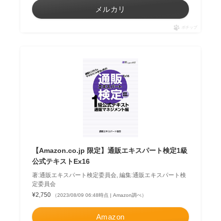
メルカリ
ポチップ
【Amazon.co.jp 限定】通販エキスパート検定1級
公式テキストEx16
著:通販エキスパート検定委員会, 編集:通販エキスパート検
定委員会
¥2,750
（2023/08/09 06:48時点 | Amazon調べ）
Amazon