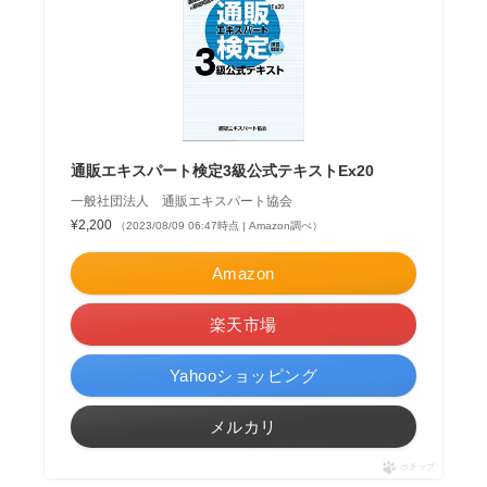
通販エキスパート検定3級公式テキストEx20
一般社団法人 通販エキスパート協会
¥2,200
（2023/08/09 06:47時点 | Amazon調べ）
Amazon
楽天市場
Yahooショッピング
メルカリ
ポチップ