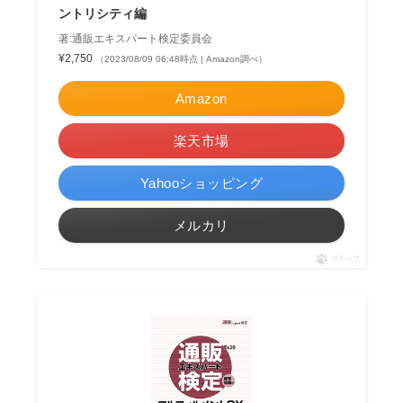
ントリシティ編
著:通販エキスパート検定委員会
¥2,750
（2023/08/09 06:48時点 | Amazon調べ）
Amazon
楽天市場
Yahooショッピング
メルカリ
ポチップ