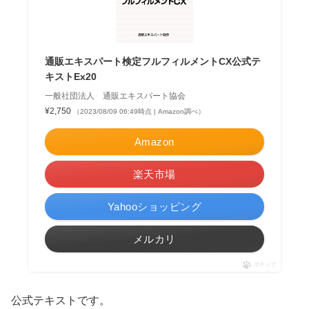
通販エキスパート検定フルフィルメントCX公式テ
キストEx20
一般社団法人 通販エキスパート協会
¥2,750
（2023/08/09 06:49時点 | Amazon調べ）
Amazon
楽天市場
Yahooショッピング
メルカリ
ポチップ
公式テキストです。