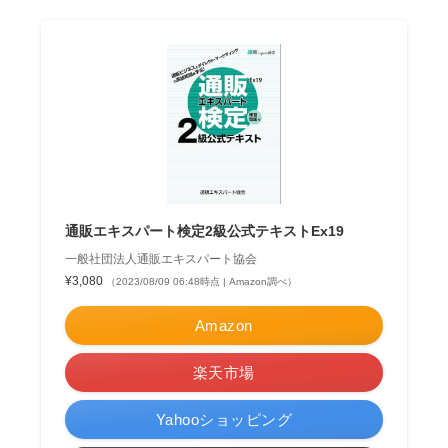
通販エキスパート検定2級公式テキストEx19
一般社団法人通販エキスパート協会
¥3,080
（2023/08/09 06:48時点 | Amazon調べ）
Amazon
楽天市場
Yahooショッピング