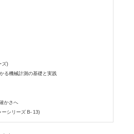
ズ)
わかる機械計測の基礎と実践
確かさへ
シリーズ B- 13)