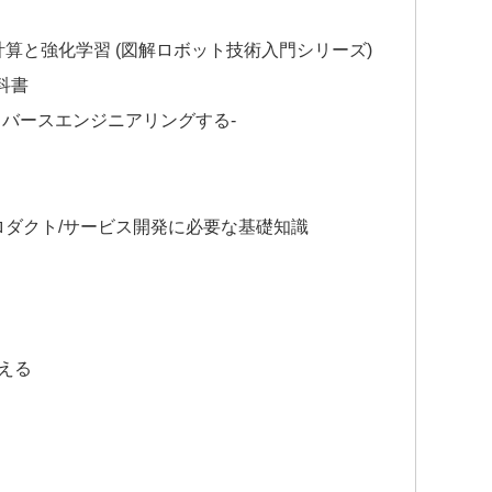
計算と強化学習 (図解ロボット技術入門シリーズ)
科書
リバースエンジニアリングする-
ロダクト/サービス開発に必要な基礎知識
える