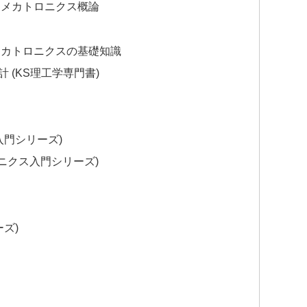
 メカトロニクス概論
メカトロニクスの基礎知識
 (KS理工学専門書)
入門シリーズ)
ロニクス入門シリーズ)
ズ)