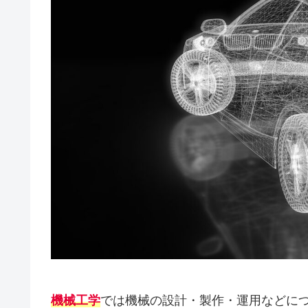
機械工学
では機械の設計・製作・運用などに