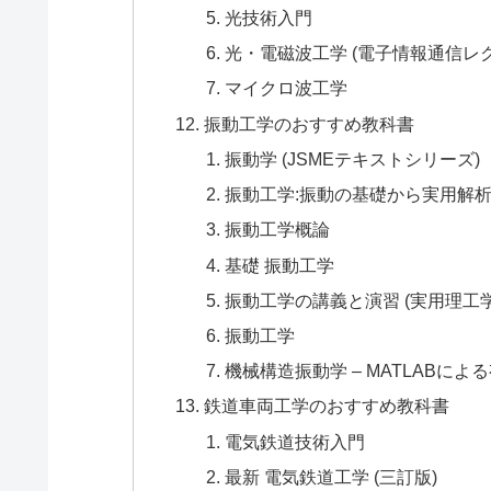
光技術入門
光・電磁波工学 (電子情報通信レクチ
マイクロ波工学
振動工学のおすすめ教科書
振動学 (JSMEテキストシリーズ)
振動工学:振動の基礎から実用解
振動工学概論
基礎 振動工学
振動工学の講義と演習 (実用理工
振動工学
機械構造振動学 – MATLABに
鉄道車両工学のおすすめ教科書
電気鉄道技術入門
最新 電気鉄道工学 (三訂版)