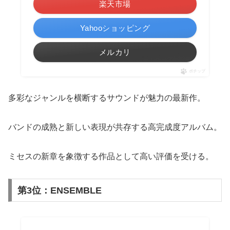
楽天市場
Yahooショッピング
メルカリ
ポチップ
多彩なジャンルを横断するサウンドが魅力の最新作。
バンドの成熟と新しい表現が共存する高完成度アルバム。
ミセスの新章を象徴する作品として高い評価を受ける。
第3位：ENSEMBLE