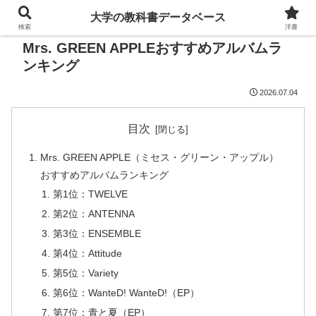
大学の教科書データベース
検索
洋書
Mrs. GREEN APPLEおすすめアルバムラ
ンキング
2026.07.04
目次
Mrs. GREEN APPLE（ミセス・グリーン・アップル）
おすすめアルバムランキング
第1位：TWELVE
第2位：ANTENNA
第3位：ENSEMBLE
第4位：Attitude
第5位：Variety
第6位：WanteD! WanteD!（EP）
第7位：青と夏（EP）