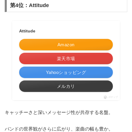
第4位：Attitude
Attitude
Amazon
楽天市場
Yahooショッピング
メルカリ
ポチップ
キャッチーさと深いメッセージ性が共存する名盤。
バンドの世界観がさらに広がり、楽曲の幅も豊か。