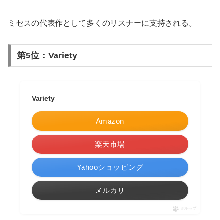
ミセスの代表作として多くのリスナーに支持される。
第5位：Variety
Variety
Amazon
楽天市場
Yahooショッピング
メルカリ
ポチップ