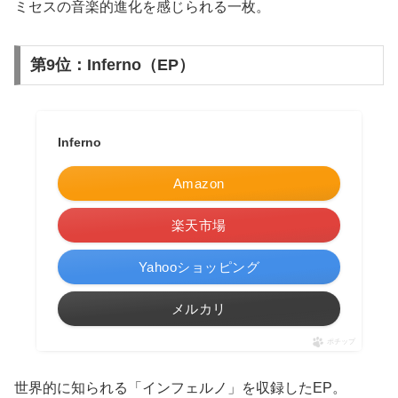
ミセスの音楽的進化を感じられる一枚。
第9位：Inferno（EP）
Inferno
Amazon
楽天市場
Yahooショッピング
メルカリ
ポチップ
世界的に知られる「インフェルノ」を収録したEP。