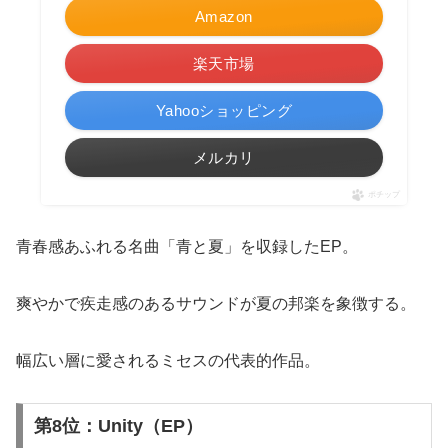
Amazon
楽天市場
Yahooショッピング
メルカリ
ポチップ
青春感あふれる名曲「青と夏」を収録したEP。
爽やかで疾走感のあるサウンドが夏の邦楽を象徴する。
幅広い層に愛されるミセスの代表的作品。
第8位：Unity（EP）