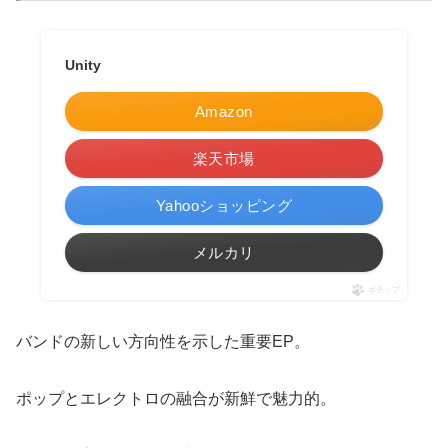
Unity
Amazon
楽天市場
Yahooショッピング
メルカリ
ポチップ
バンドの新しい方向性を示した重要EP。
ポップとエレクトロの融合が新鮮で魅力的。