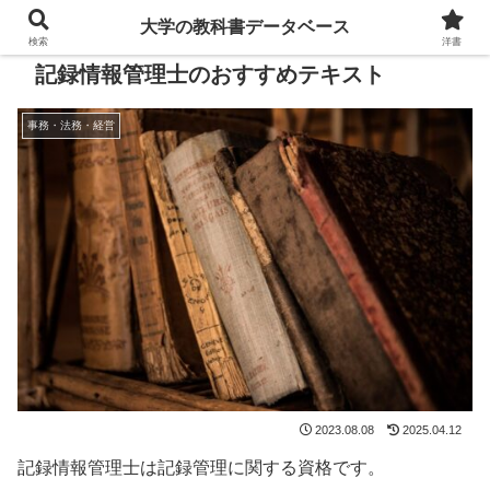
大学の教科書データベース
検索
洋書
記録情報管理士のおすすめテキスト
事務・法務・経営
2023.08.08
2025.04.12
記録情報管理士は記録管理に関する資格です。