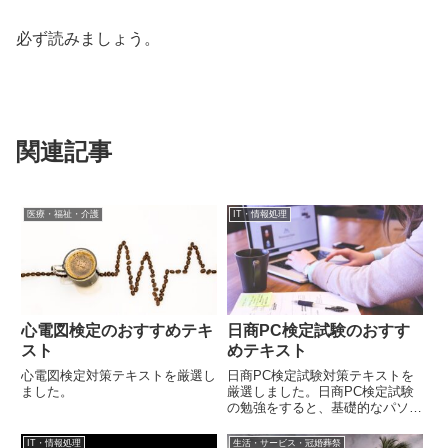
必ず読みましょう。
関連記事
医療・福祉・介護
IT・情報処理
心電図検定のおすすめテキ
日商PC検定試験のおすす
スト
めテキスト
心電図検定対策テキストを厳選し
日商PC検定試験対策テキストを
ました。
厳選しました。日商PC検定試験
の勉強をすると、基礎的なパソコ
ンスキルが身に着きます。
IT・情報処理
生活・サービス・冠婚葬祭