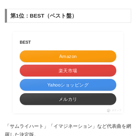
第1位：BEST（ベスト盤）
BEST
Amazon
楽天市場
Yahooショッピング
メルカリ
ポチップ
「サムライハート」「イマジネーション」など代表曲を網
羅した決定版。