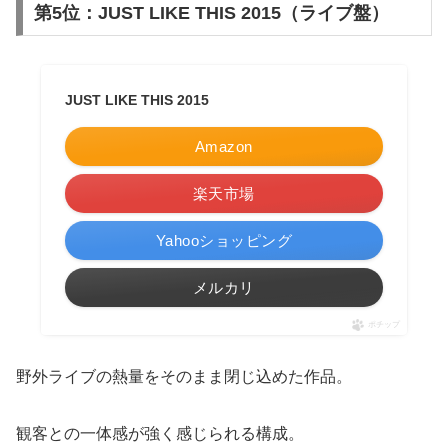
第5位：JUST LIKE THIS 2015（ライブ盤）
JUST LIKE THIS 2015
Amazon
楽天市場
Yahooショッピング
メルカリ
ポチップ
野外ライブの熱量をそのまま閉じ込めた作品。
観客との一体感が強く感じられる構成。