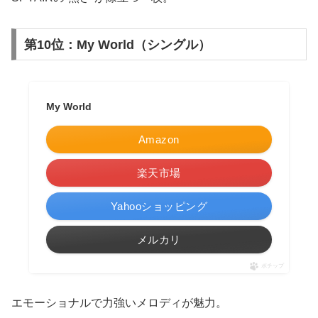
第10位：My World（シングル）
My World
Amazon
楽天市場
Yahooショッピング
メルカリ
ポチップ
エモーショナルで力強いメロディが魅力。