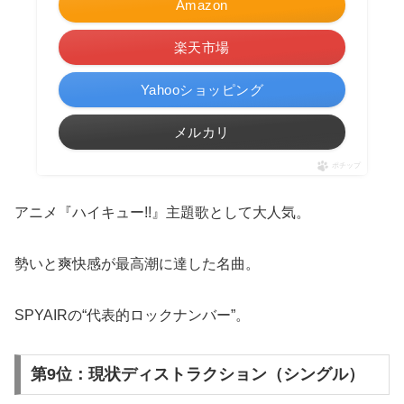
Amazon
楽天市場
Yahooショッピング
メルカリ
ポチップ
アニメ『ハイキュー!!』主題歌として大人気。
勢いと爽快感が最高潮に達した名曲。
SPYAIRの“代表的ロックナンバー”。
第9位：現状ディストラクション（シングル）