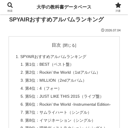
大学の教科書データベース
検索
洋書
SPYAIRおすすめアルバムランキング
2026.07.04
目次
SPYAIRおすすめアルバムランキング
第1位：BEST（ベスト盤）
第2位：Rockin’ the World（1stアルバム）
第3位：MILLION（2ndアルバム）
第4位：4（フォー）
第5位：JUST LIKE THIS 2015（ライブ盤）
第6位：Rockin’ the World -Instrumental Edition-
第7位：サムライハート（シングル）
第8位：イマジネーション（シングル）