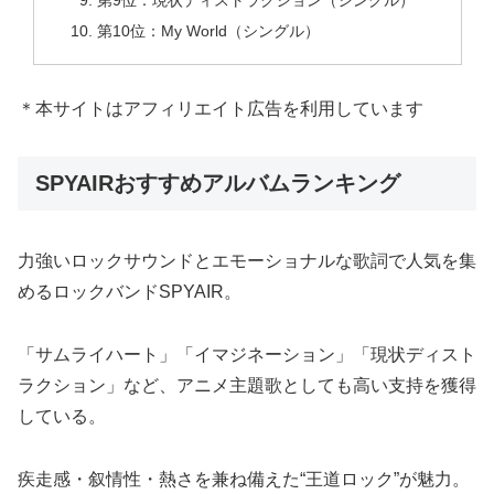
第9位：現状ディストラクション（シングル）
第10位：My World（シングル）
＊本サイトはアフィリエイト広告を利用しています
SPYAIRおすすめアルバムランキング
力強いロックサウンドとエモーショナルな歌詞で人気を集
めるロックバンドSPYAIR。
「サムライハート」「イマジネーション」「現状ディスト
ラクション」など、アニメ主題歌としても高い支持を獲得
している。
疾走感・叙情性・熱さを兼ね備えた“王道ロック”が魅力。