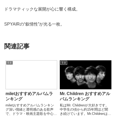
ドラマティックな展開が心に響く構成。
SPYAIRの“叙情性”が光る一枚。
関連記事
音楽
音楽
miletおすすめアルバムラ
Mr. Children おすすめアル
ンキング
バムランキング
miletおすすめアルバムランキン
私はMr. Childrenが大好きです。
グ深い情緒と透明感のある歌声
中学生の頃から約15年間ほど聞
で、ドラマ・映画主題歌を中心に
き続けています。Mr.Childrenはど
急速に注目を集めたシンガーソン
のアルバムもおすすめなのです