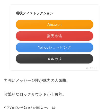
現状ディストラクション
Amazon
楽天市場
Yahooショッピング
メルカリ
ポチップ
力強いメッセージ性が魅力の人気曲。
攻撃的なロックサウンドが印象的。
SPYAIRの“熱さ”が際立つ一枚。