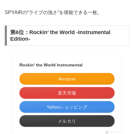
SPYAIRの“ライブの強さ”を堪能できる一枚。
第6位：Rockin’ the World -Instrumental
Edition-
Rockin' the World Instrumental
Amazon
楽天市場
Yahooショッピング
メルカリ
ポチップ