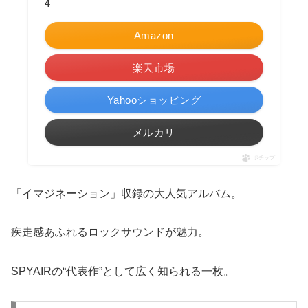
4
Amazon
楽天市場
Yahooショッピング
メルカリ
ポチップ
「イマジネーション」収録の大人気アルバム。
疾走感あふれるロックサウンドが魅力。
SPYAIRの“代表作”として広く知られる一枚。