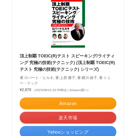
頂上制覇 TOEIC(R)テスト スピーキング/ライティ
ング 究極の技術(テクニック) (頂上制覇 TOEIC(R)
テスト 究極の技術(テクニック) シリーズ)
著:ロバート・ヒルキ, 著:上原 雅子, 著:横川 綾子, 著:トニ
ー・クック
¥2,970
（2023/08/10 20:55時点 | Amazon調べ）
Amazon
楽天市場
Yahooショッピング