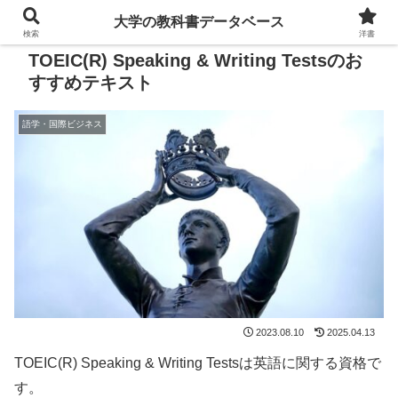
大学の教科書データベース
検索
洋書
TOEIC(R) Speaking & Writing Testsのお
すすめテキスト
語学・国際ビジネス
2023.08.10
2025.04.13
TOEIC(R) Speaking & Writing Testsは英語に関する資格で
す。