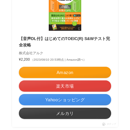
【音声DL付】はじめてのTOEIC(R) S&Wテスト完
全攻略
株式会社アルク
¥2,200
（2023/08/10 20:53時点 | Amazon調べ）
Amazon
楽天市場
Yahooショッピング
メルカリ
ポチップ