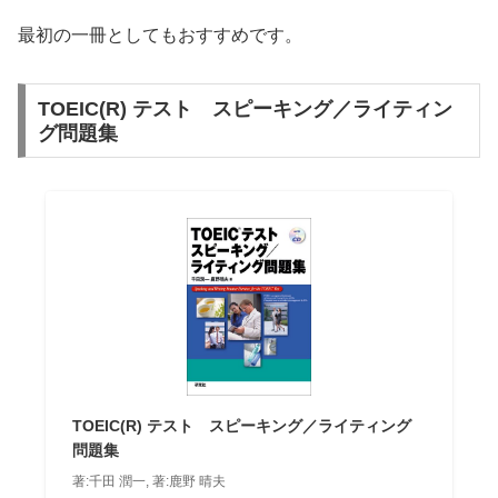
最初の一冊としてもおすすめです。
TOEIC(R) テスト スピーキング／ライティン
グ問題集
TOEIC(R) テスト スピーキング／ライティング
問題集
著:千田 潤一, 著:鹿野 晴夫