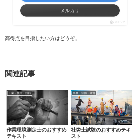
メルカリ
ポチップ
高得点を目指したい方はどうぞ。
関連記事
工業・技術・技能
事務・法務・経営
作業環境測定士のおすすめ
社労士試験のおすすめテキ
テキスト
スト