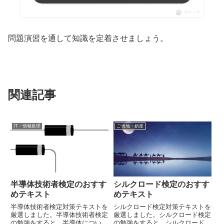
ポチップ
問題演習を通して知識を定着させましょう。
関連記事
IT・情報処理
ご当地・娯楽
半導体技術者検定のおすす
シルクロード検定のおすす
めテキスト
めテキスト
半導体技術者検定対策テキストを
シルクロード検定対策テキストを
厳選しました。半導体技術者検定
厳選しました。シルクロード検定
の勉強をすると、半導体について
の勉強をすると、シルクロードに