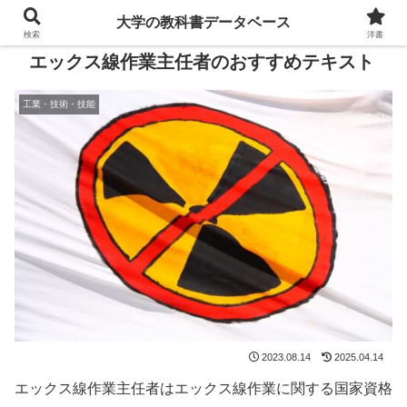
大学の教科書データベース
検索
洋書
エックス線作業主任者のおすすめテキスト
工業・技術・技能
2023.08.14
2025.04.14
エックス線作業主任者はエックス線作業に関する国家資格