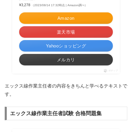
¥3,278
（2023/08/14 17:32時点 | Amazon調べ）
Amazon
楽天市場
Yahooショッピング
メルカリ
ポチップ
エックス線作業主任者の内容をきちんと学べるテキストで
す。
エックス線作業主任者試験 合格問題集