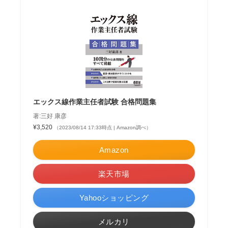
エックス線作業主任者試験 合格問題集
著:三好 康彦
¥3,520
（2023/08/14 17:33時点 | Amazon調べ）
Amazon
楽天市場
Yahooショッピング
メルカリ