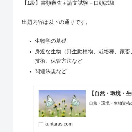
【1級】書類審査＋論文試験＋口頭試験
出題内容は以下の通りです。
生物学の基礎
身近な生物（野生動植物、栽培種、家畜
技術、保管方法など
関連法規など
【自然・環境・生
自然・環境・生物資格
kuntaras.com