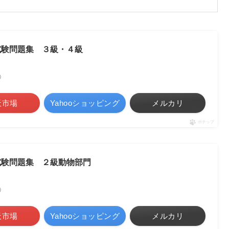
試験問題集 ３級・４級
べ）
天市場
Yahooショッピング
メルカリ
ポチップ
試験問題集 ２級動物部門
べ）
天市場
Yahooショッピング
メルカリ