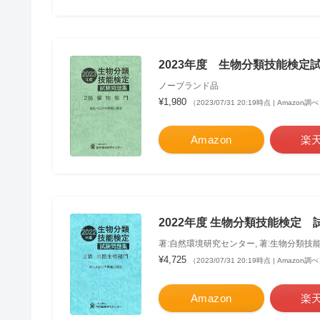
2023年度 生物分類技能検定
ノーブランド品
¥1,980
（2023/07/31 20:19時点 | Amazon調
Amazon
楽
2022年度 生物分類技能検定 
著:自然環境研究センター, 著:生物分類技
¥4,725
（2023/07/31 20:19時点 | Amazon調
Amazon
楽