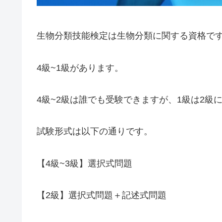
生物分類技能検定は生物分類に関する資格で
4級~1級があります。
4級~2級は誰でも受験できますが、1級は2級
試験形式は以下の通りです。
【4級~3級】選択式問題
【2級】選択式問題＋記述式問題