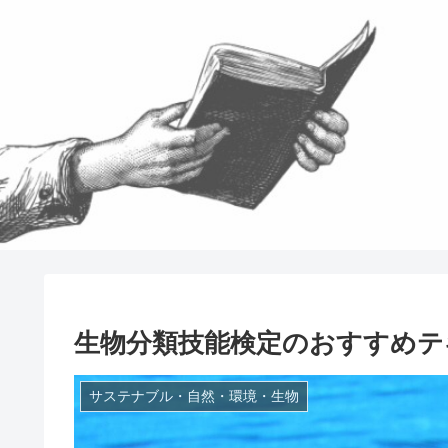
生物分類技能検定のおすすめテ
サステナブル・自然・環境・生物