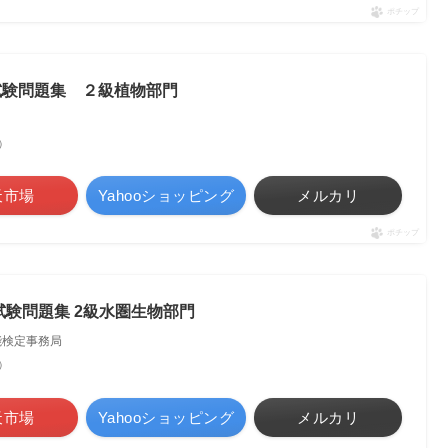
ポチップ
試験問題集 ２級植物部門
べ）
天市場
Yahooショッピング
メルカリ
ポチップ
試験問題集 2級水圏生物部門
能検定事務局
べ）
天市場
Yahooショッピング
メルカリ