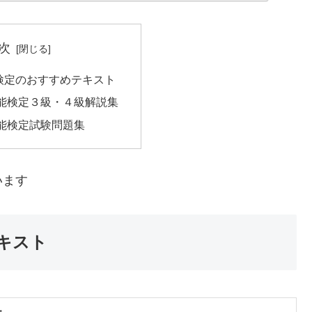
次
検定のおすすめテキスト
能検定３級・４級解説集
能検定試験問題集
います
キスト