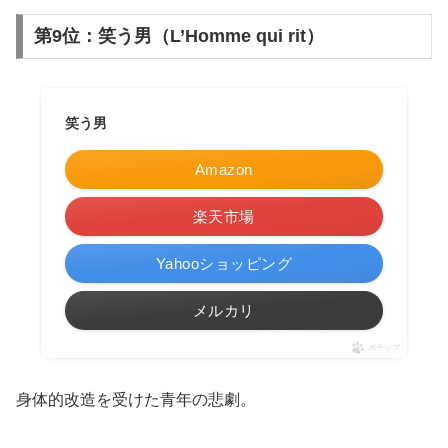
第9位：笑う男（L’Homme qui rit）
笑う男
Amazon
楽天市場
Yahooショッピング
メルカリ
ポチップ
身体的改造を受けた青年の悲劇。