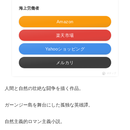
海上労働者
Amazon
楽天市場
Yahooショッピング
メルカリ
ポチップ
人間と自然の壮絶な闘争を描く作品。
ガーンジー島を舞台にした孤独な英雄譚。
自然主義的ロマン主義小説。