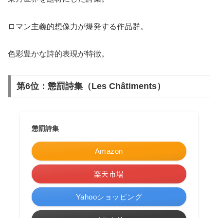
ロマン主義的想像力が爆発する作品群。
色彩豊かな詩的表現が特徴。
第6位：懲罰詩集（Les Châtiments）
懲罰詩集
Amazon
楽天市場
Yahooショッピング