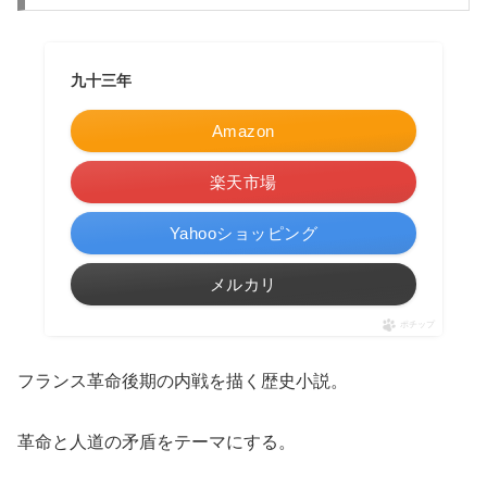
九十三年
Amazon
楽天市場
Yahooショッピング
メルカリ
ポチップ
フランス革命後期の内戦を描く歴史小説。
革命と人道の矛盾をテーマにする。