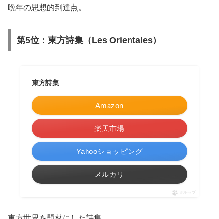
晩年の思想的到達点。
第5位：東方詩集（Les Orientales）
東方詩集
Amazon
楽天市場
Yahooショッピング
メルカリ
ポチップ
東方世界を題材にした詩集。