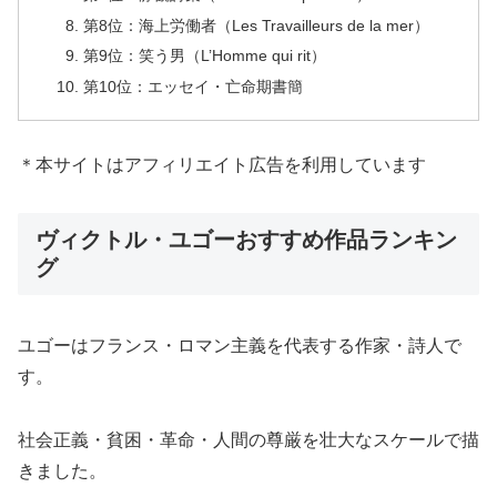
第8位：海上労働者（Les Travailleurs de la mer）
第9位：笑う男（L’Homme qui rit）
第10位：エッセイ・亡命期書簡
＊本サイトはアフィリエイト広告を利用しています
ヴィクトル・ユゴーおすすめ作品ランキン
グ
ユゴーはフランス・ロマン主義を代表する作家・詩人で
す。
社会正義・貧困・革命・人間の尊厳を壮大なスケールで描
きました。