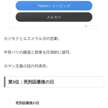
Yahooショッピング
メルカリ
ポチップ
カジモドとエスメラルダの悲劇。
中世パリの建築と群衆を圧倒的に描写。
ロマン主義小説の代表作。
第3位：死刑囚最後の日
死刑囚最後の日