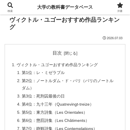
大学の教科書データベース
検索
洋書
ヴィクトル・ユゴーおすすめ作品ランキン
グ
2026.07.03
目次
ヴィクトル・ユゴーおすすめ作品ランキング
第1位：レ・ミゼラブル
第2位：ノートルダム・ド・パリ（パリのノートル
ダム）
第3位：死刑囚最後の日
第4位：九十三年（Quatrevingt-treize）
第5位：東方詩集（Les Orientales）
第6位：懲罰詩集（Les Châtiments）
第7位：静観詩集（Les Contemplations）