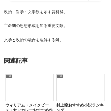
政治・哲学・文学観を示す資料群。
亡命期の思想形成を知る重要文献。
文学と政治の融合を理解する鍵。
関連記事
小説
小説
ウィリアム・メイクピー
村上龍おすすめ小説ランキ
ス・サッカレーおすすめ作
ング