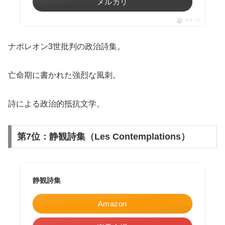
メルカリ
ポチップ
ナポレオン3世批判の政治詩集。
亡命期に書かれた強烈な風刺。
詩による政治的抵抗文学。
第7位：静観詩集（Les Contemplations）
静観詩集
Amazon