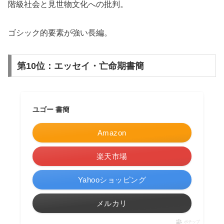
階級社会と見世物文化への批判。
ゴシック的要素が強い長編。
第10位：エッセイ・亡命期書簡
ユゴー 書簡
Amazon
楽天市場
Yahooショッピング
メルカリ
ポチップ