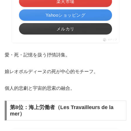
楽天市場
Yahooショッピング
メルカリ
ポチップ
愛・死・記憶を扱う抒情詩集。
娘レオポルディーヌの死が中心的モチーフ。
個人的悲劇と宇宙的思索の融合。
第8位：海上労働者（Les Travailleurs de la
mer）