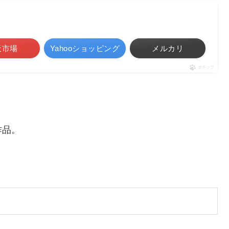
天市場
Yahooショッピング
メルカリ
ポチップ
作品。