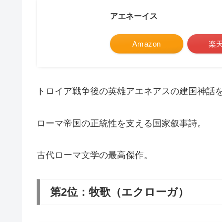
アエネーイス
Amazon
楽
トロイア戦争後の英雄アエネアスの建国神話
ローマ帝国の正統性を支える国家叙事詩。
古代ローマ文学の最高傑作。
第2位：牧歌（エクローガ）