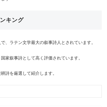
ンキング
人で、ラテン文学最大の叙事詩人とされています。
く国家叙事詩として高く評価されています。
農耕詩を厳選して紹介します。