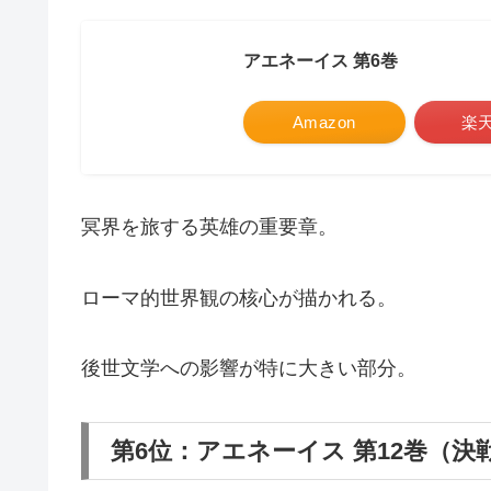
アエネーイス 第6巻
Amazon
楽
冥界を旅する英雄の重要章。
ローマ的世界観の核心が描かれる。
後世文学への影響が特に大きい部分。
第6位：アエネーイス 第12巻（決