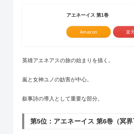
アエネーイス 第1巻
Amazon
楽
英雄アエネアスの旅の始まりを描く。
嵐と女神ユノの妨害が中心。
叙事詩の導入として重要な部分。
第5位：アエネーイス 第6巻（冥