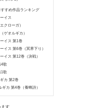
おすすめ作品ランキング
ネーイス
（エクローガ）
詩（ゲオルギカ）
ーイス 第1巻
ーイス 第6巻（冥界下り）
ーイス 第12巻（決戦）
第4歌
第1歌
ギカ 第2巻
ルギカ 第4巻（養蜂詩）
います