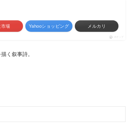
天市場
Yahooショッピング
メルカリ
ポチップ
を描く叙事詩。