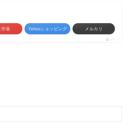
天市場
Yahooショッピング
メルカリ
ポチップ