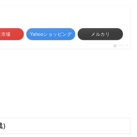
天市場
Yahooショッピング
メルカリ
ポチップ
戦）