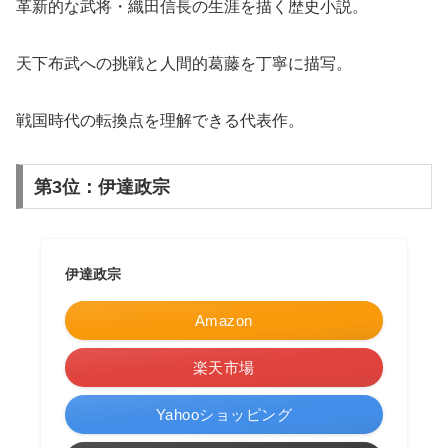
革新的な武将・織田信長の生涯を描く歴史小説。
天下布武への挑戦と人間的葛藤を丁寧に描写。
戦国時代の転換点を理解できる代表作。
第3位：伊達政宗
伊達政宗
Amazon
楽天市場
Yahooショッピング