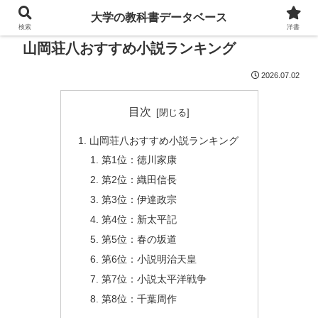
大学の教科書データベース
検索
洋書
山岡荘八おすすめ小説ランキング
2026.07.02
目次
山岡荘八おすすめ小説ランキング
第1位：徳川家康
第2位：織田信長
第3位：伊達政宗
第4位：新太平記
第5位：春の坂道
第6位：小説明治天皇
第7位：小説太平洋戦争
第8位：千葉周作