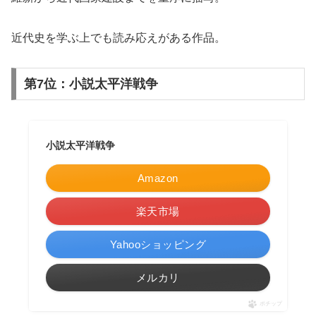
近代史を学ぶ上でも読み応えがある作品。
第7位：小説太平洋戦争
小説太平洋戦争
Amazon
楽天市場
Yahooショッピング
メルカリ
ポチップ