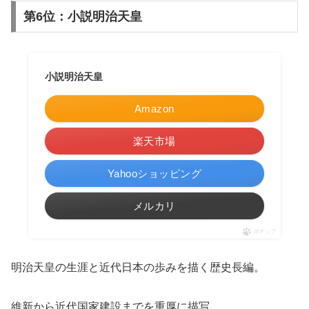
第6位：小説明治天皇
小説明治天皇
Amazon
楽天市場
Yahooショッピング
メルカリ
ポチップ
明治天皇の生涯と近代日本の歩みを描く歴史長編。
維新から近代国家建設までを重厚に描写。