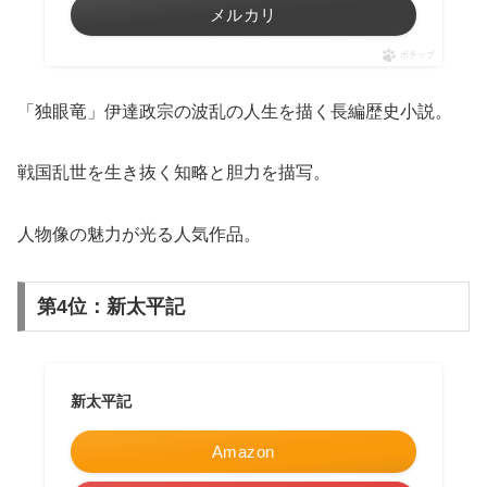
メルカリ
ポチップ
「独眼竜」伊達政宗の波乱の人生を描く長編歴史小説。
戦国乱世を生き抜く知略と胆力を描写。
人物像の魅力が光る人気作品。
第4位：新太平記
新太平記
Amazon