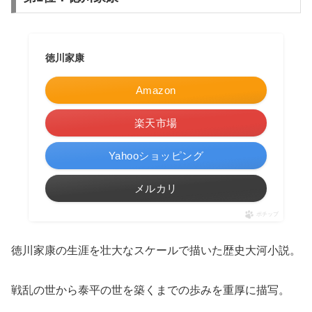
徳川家康
Amazon
楽天市場
Yahooショッピング
メルカリ
ポチップ
徳川家康の生涯を壮大なスケールで描いた歴史大河小説。
戦乱の世から泰平の世を築くまでの歩みを重厚に描写。