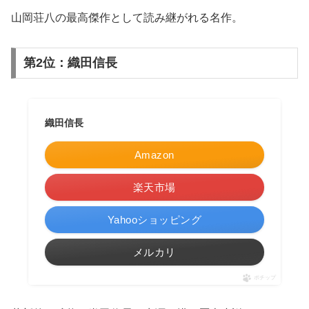
山岡荘八の最高傑作として読み継がれる名作。
第2位：織田信長
織田信長
Amazon
楽天市場
Yahooショッピング
メルカリ
ポチップ