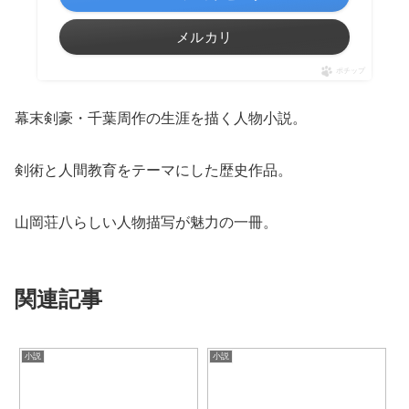
メルカリ
ポチップ
幕末剣豪・千葉周作の生涯を描く人物小説。
剣術と人間教育をテーマにした歴史作品。
山岡荘八らしい人物描写が魅力の一冊。
関連記事
小説
小説