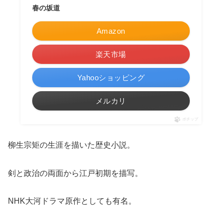
春の坂道
Amazon
楽天市場
Yahooショッピング
メルカリ
ポチップ
柳生宗矩の生涯を描いた歴史小説。
剣と政治の両面から江戸初期を描写。
NHK大河ドラマ原作としても有名。