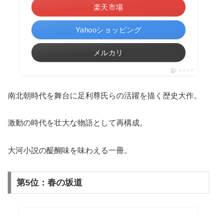
楽天市場
Yahooショッピング
メルカリ
ポチップ
南北朝時代を舞台に足利尊氏らの活躍を描く歴史大作。
激動の時代を壮大な物語として再構成。
大河小説の醍醐味を味わえる一冊。
第5位：春の坂道