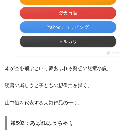
楽天市場
Yahooショッピング
メルカリ
ポチップ
本が空を飛ぶという夢あふれる発想の児童小説。
読書の楽しさと子どもの想像力を描く。
山中恒を代表する人気作品の一つ。
第5位：あばれはっちゃく