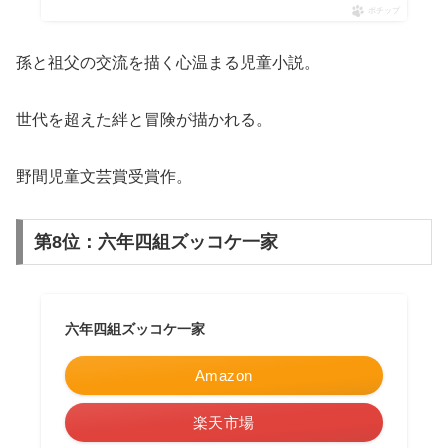
ポチップ
孫と祖父の交流を描く心温まる児童小説。
世代を超えた絆と冒険が描かれる。
野間児童文芸賞受賞作。
第8位：六年四組ズッコケ一家
六年四組ズッコケ一家
Amazon
楽天市場