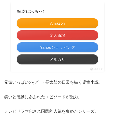
あばれはっちゃく
Amazon
楽天市場
Yahooショッピング
メルカリ
ポチップ
元気いっぱいの少年・長太郎の日常を描く児童小説。
笑いと感動にあふれたエピソードが魅力。
テレビドラマ化され国民的人気を集めたシリーズ。