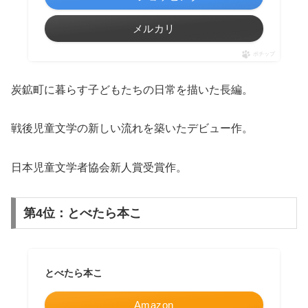
メルカリ
ポチップ
炭鉱町に暮らす子どもたちの日常を描いた長編。
戦後児童文学の新しい流れを築いたデビュー作。
日本児童文学者協会新人賞受賞作。
第4位：とべたら本こ
とべたら本こ
Amazon