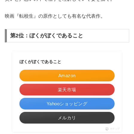
映画『転校生』の原作としても有名な代表作。
第2位：ぼくがぼくであること
ぼくがぼくであること
Amazon
楽天市場
Yahooショッピング
メルカリ
ポチップ