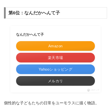
第6位：なんだかへんて子
なんだかへんて子
Amazon
楽天市場
Yahooショッピング
メルカリ
ポチップ
個性的な子どもたちの日常をユーモラスに描く物語。