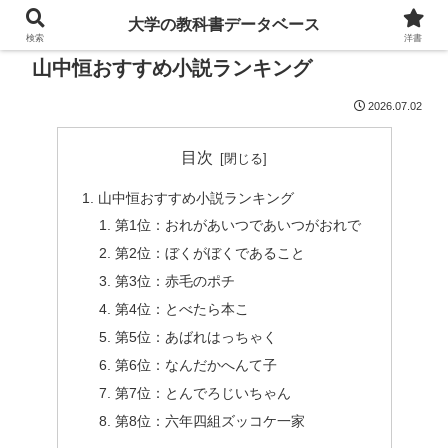
大学の教科書データベース
検索
洋書
山中恒おすすめ小説ランキング
2026.07.02
目次
山中恒おすすめ小説ランキング
第1位：おれがあいつであいつがおれで
第2位：ぼくがぼくであること
第3位：赤毛のポチ
第4位：とべたら本こ
第5位：あばれはっちゃく
第6位：なんだかへんて子
第7位：とんでろじいちゃん
第8位：六年四組ズッコケ一家