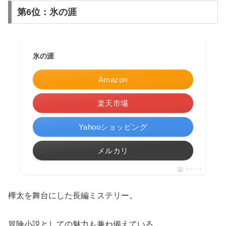
第6位：氷の涯
氷の涯
Amazon
楽天市場
Yahooショッピング
メルカリ
ポチップ
樺太を舞台にした長編ミステリー。
冒険小説としての魅力も兼ね備えている。