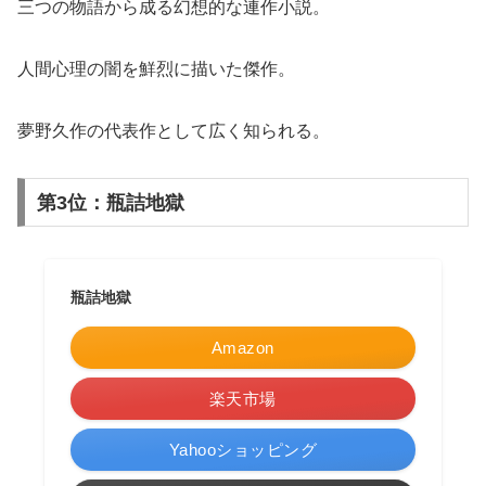
三つの物語から成る幻想的な連作小説。
人間心理の闇を鮮烈に描いた傑作。
夢野久作の代表作として広く知られる。
第3位：瓶詰地獄
瓶詰地獄
Amazon
楽天市場
Yahooショッピング