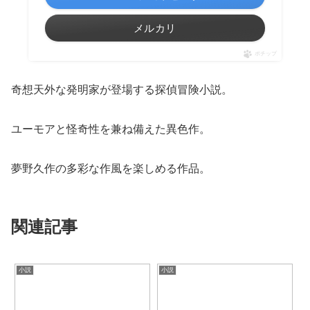
メルカリ
ポチップ
奇想天外な発明家が登場する探偵冒険小説。
ユーモアと怪奇性を兼ね備えた異色作。
夢野久作の多彩な作風を楽しめる作品。
関連記事
小説
小説