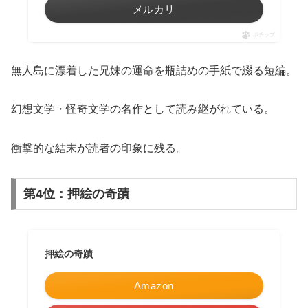
メルカリ
ポチップ
無人島に漂着した兄妹の運命を瓶詰めの手紙で綴る短編。
幻想文学・怪奇文学の名作として読み継がれている。
衝撃的な結末が読者の印象に残る。
第4位：押絵の奇蹟
押絵の奇蹟
Amazon