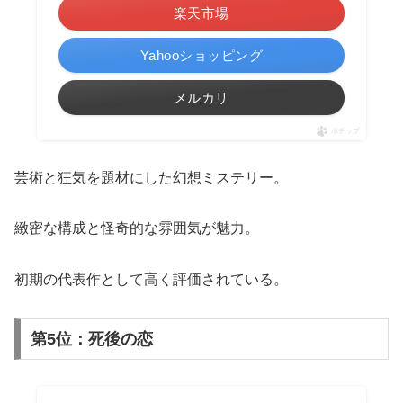
楽天市場
Yahooショッピング
メルカリ
ポチップ
芸術と狂気を題材にした幻想ミステリー。
緻密な構成と怪奇的な雰囲気が魅力。
初期の代表作として高く評価されている。
第5位：死後の恋