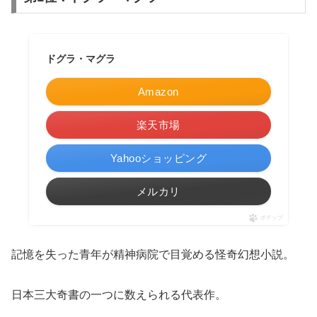
ドグラ・マグラ
Amazon
楽天市場
Yahooショッピング
メルカリ
ポチップ
記憶を失った青年が精神病院で目覚める怪奇幻想小説。
日本三大奇書の一つに数えられる代表作。