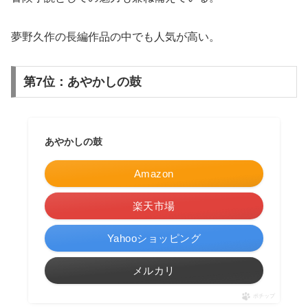
夢野久作の長編作品の中でも人気が高い。
第7位：あやかしの鼓
あやかしの鼓
Amazon
楽天市場
Yahooショッピング
メルカリ
ポチップ