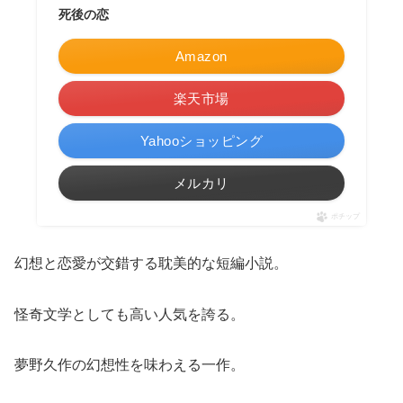
死後の恋
Amazon
楽天市場
Yahooショッピング
メルカリ
ポチップ
幻想と恋愛が交錯する耽美的な短編小説。
怪奇文学としても高い人気を誇る。
夢野久作の幻想性を味わえる一作。