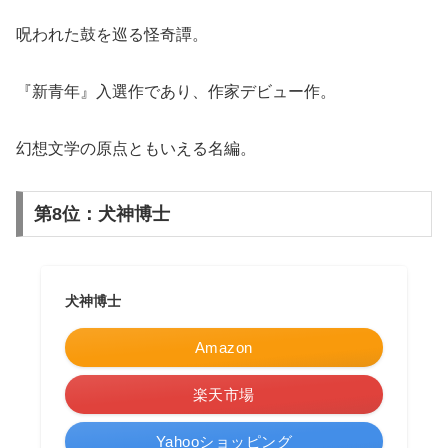
呪われた鼓を巡る怪奇譚。
『新青年』入選作であり、作家デビュー作。
幻想文学の原点ともいえる名編。
第8位：犬神博士
犬神博士
Amazon
楽天市場
Yahooショッピング