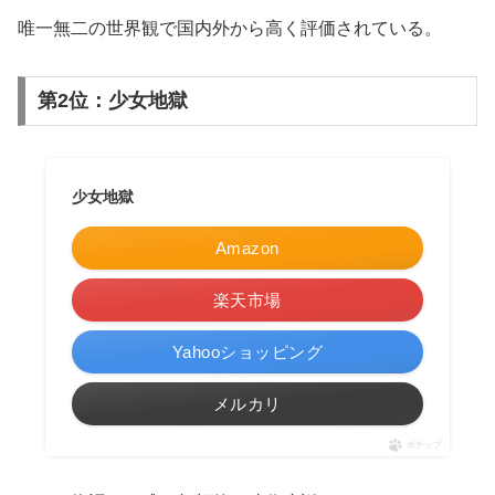
唯一無二の世界観で国内外から高く評価されている。
第2位：少女地獄
少女地獄
Amazon
楽天市場
Yahooショッピング
メルカリ
ポチップ