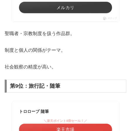
メルカリ
ポチップ
聖職者・宗教制度を扱う作品群。
制度と個人の関係がテーマ。
社会観察の精度が高い。
第9位：旅行記・随筆
トロロープ 随筆
＼楽天ポイント4倍セール！／
楽天市場