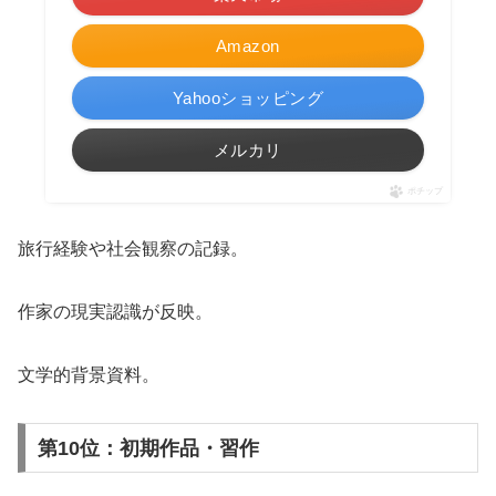
Amazon
Yahooショッピング
メルカリ
ポチップ
旅行経験や社会観察の記録。
作家の現実認識が反映。
文学的背景資料。
第10位：初期作品・習作