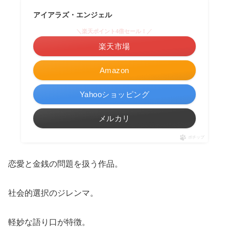
アイアラズ・エンジェル
＼楽天ポイント4倍セール！／
楽天市場
Amazon
Yahooショッピング
メルカリ
ポチップ
恋愛と金銭の問題を扱う作品。
社会的選択のジレンマ。
軽妙な語り口が特徴。