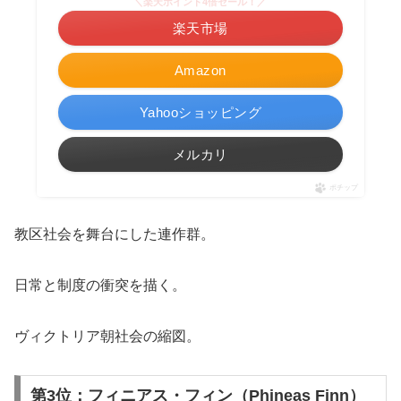
＼楽天ポイント4倍セール！／
楽天市場
Amazon
Yahooショッピング
メルカリ
ポチップ
教区社会を舞台にした連作群。
日常と制度の衝突を描く。
ヴィクトリア朝社会の縮図。
第3位：フィニアス・フィン（Phineas Finn）