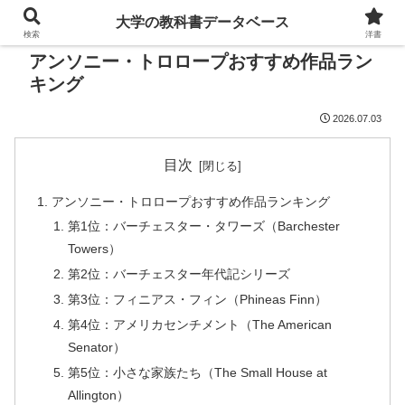
大学の教科書データベース
検索
洋書
アンソニー・トロロープおすすめ作品ラン
キング
2026.07.03
目次
アンソニー・トロロープおすすめ作品ランキング
第1位：バーチェスター・タワーズ（Barchester
Towers）
第2位：バーチェスター年代記シリーズ
第3位：フィニアス・フィン（Phineas Finn）
第4位：アメリカセンチメント（The American
Senator）
第5位：小さな家族たち（The Small House at
Allington）