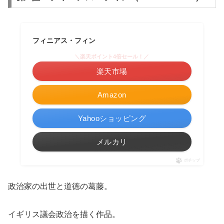
フィニアス・フィン
＼楽天ポイント4倍セール！／
楽天市場
Amazon
Yahooショッピング
メルカリ
ポチップ
政治家の出世と道徳の葛藤。
イギリス議会政治を描く作品。