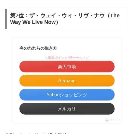
第7位：ザ・ウェイ・ウィ・リヴ・ナウ（The
Way We Live Now）
今のわれらの生き方
＼楽天ポイント4倍セール！／
楽天市場
Amazon
Yahooショッピング
メルカリ
ポチップ