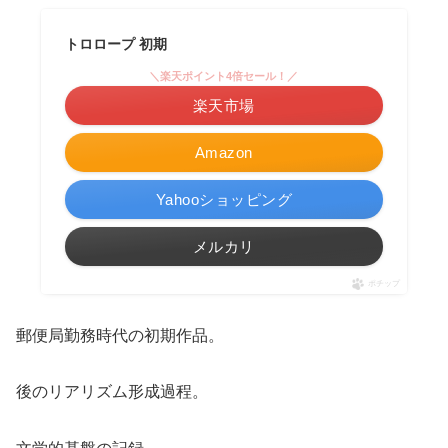
トロロープ 初期
＼楽天ポイント4倍セール！／
楽天市場
Amazon
Yahooショッピング
メルカリ
ポチップ
郵便局勤務時代の初期作品。
後のリアリズム形成過程。