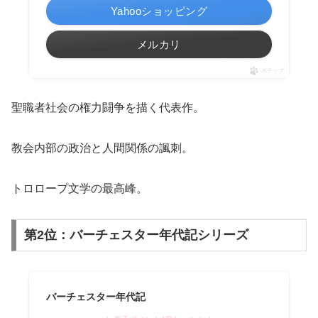
Yahooショッピング
メルカリ
ポチップ
聖職者社会の権力闘争を描く代表作。
教会内部の政治と人間関係の諷刺。
トロロープ文学の最高峰。
第2位：バーチェスター年代記シリーズ
バーチェスター年代記