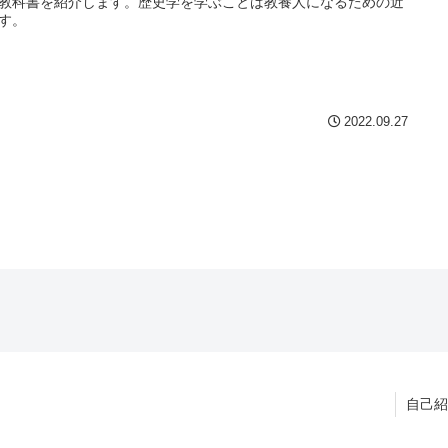
教科書を紹介します。歴史学を学ぶことは教養人になるための近
す。
2022.09.27
自己紹