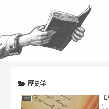
歴史学
【
歴史学
10