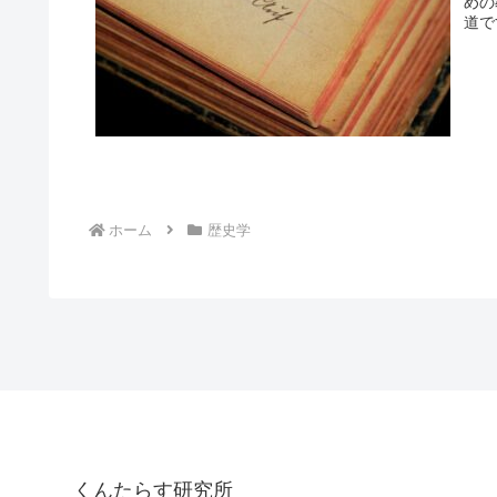
めの
道で
ホーム
歴史学
くんたらす研究所