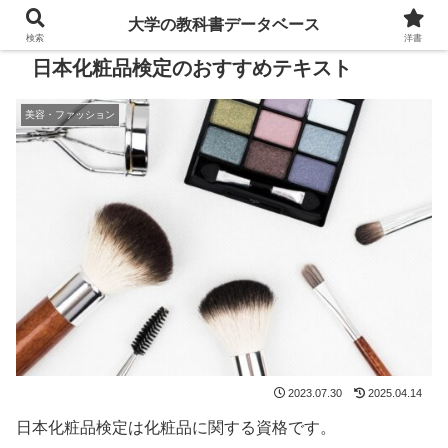
大学の教科書データベース
検索
洋書
日本化粧品検定のおすすめテキスト
美容・ファッション
2023.07.30
2025.04.14
日本化粧品検定は化粧品に関する資格です。