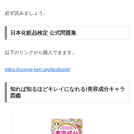
必ず読みましょう。
日本化粧品検定 公式問題集
以下のリンクから購入できます。
h
ttps://cosme-ken.org/textbook/
知れば知るほどキレイになれる!美容成分キャラ
図鑑