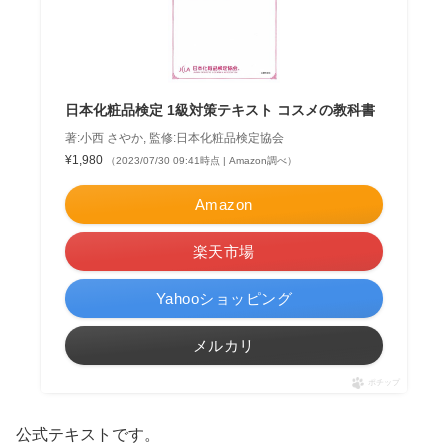
日本化粧品検定 1級対策テキスト コスメの教科書
著:小西 さやか, 監修:日本化粧品検定協会
¥1,980
（2023/07/30 09:41時点 | Amazon調べ）
Amazon
楽天市場
Yahooショッピング
メルカリ
ポチップ
公式テキストです。