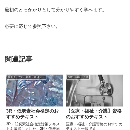
最初のとっかかりとして分かりやすく学べます。
必要に応じて参照下さい。
関連記事
サステナブル・自然・環境・生物
医療・福祉・介護
3R・低炭素社会検定のお
【医療・福祉・介護】資格
すすめテキスト
のおすすめテキスト
3R・低炭素社会検定対策テキス
医療・福祉・介護資格のおすすめ
トを厳選しました。3R・低炭素
テキスト一覧です。