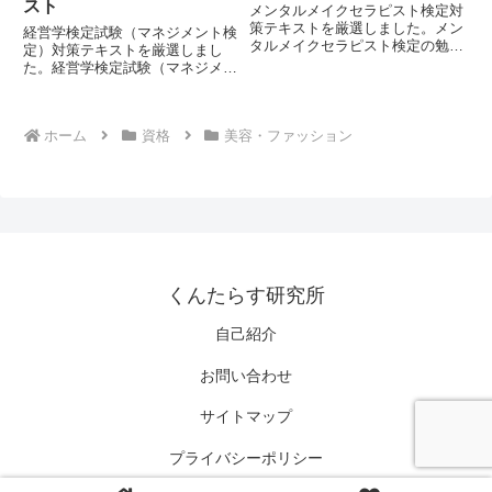
スト
メンタルメイクセラピスト検定対
策テキストを厳選しました。メン
経営学検定試験（マネジメント検
タルメイクセラピスト検定の勉強
定）対策テキストを厳選しまし
をすると、メイク・メンタルケア
た。経営学検定試験（マネジメン
に関する幅広い知識が身に着きま
ト検定）の勉強をすると、経営学
す。
に関する幅広い知識が身に着きま
す。
ホーム
資格
美容・ファッション
くんたらす研究所
自己紹介
お問い合わせ
サイトマップ
プライバシーポリシー