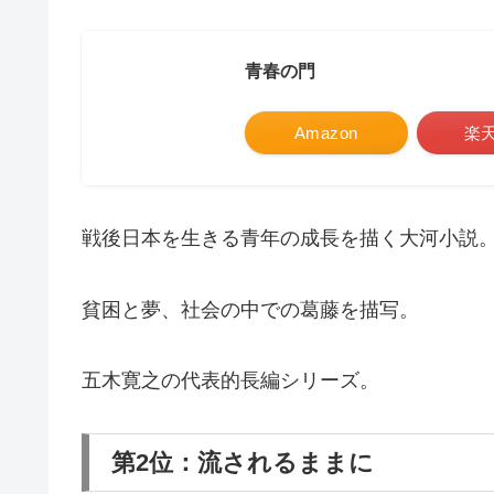
青春の門
Amazon
楽
戦後日本を生きる青年の成長を描く大河小説
貧困と夢、社会の中での葛藤を描写。
五木寛之の代表的長編シリーズ。
第2位：流されるままに