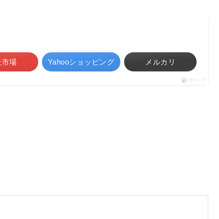
天市場
Yahooショッピング
メルカリ
ポチップ