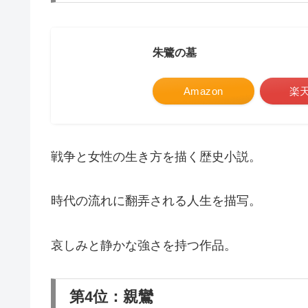
朱鷺の墓
Amazon
楽
戦争と女性の生き方を描く歴史小説。
時代の流れに翻弄される人生を描写。
哀しみと静かな強さを持つ作品。
第4位：親鸞