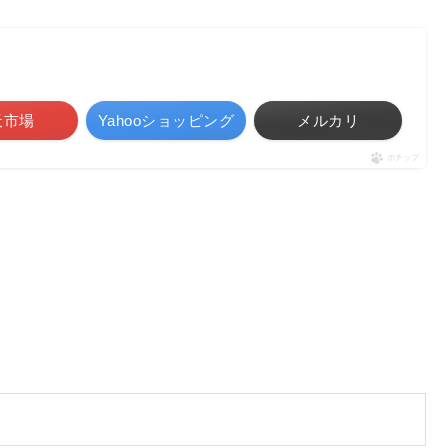
天市場
Yahooショッピング
メルカリ
ポチップ
。