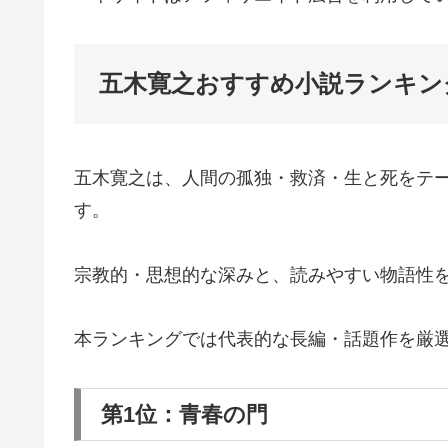
五木寛之おすすめ小説ランキン
五木寛之は、人間の孤独・救済・生と死をテ
す。
宗教的・思想的な深みと、読みやすい物語性
本ランキングでは代表的な長編・話題作を厳
第1位：青春の門