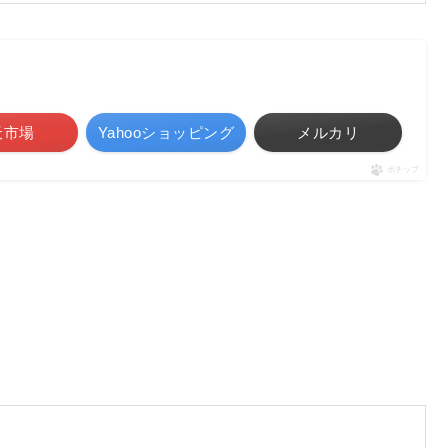
天市場
Yahooショッピング
メルカリ
ポチップ