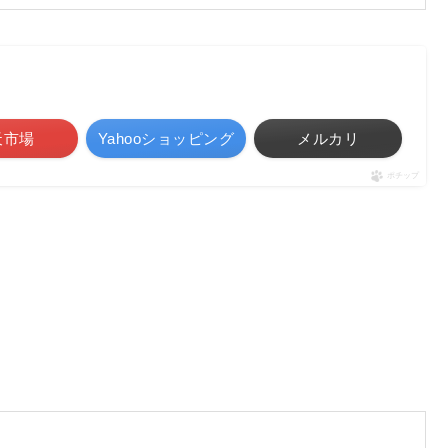
天市場
Yahooショッピング
メルカリ
ポチップ
。