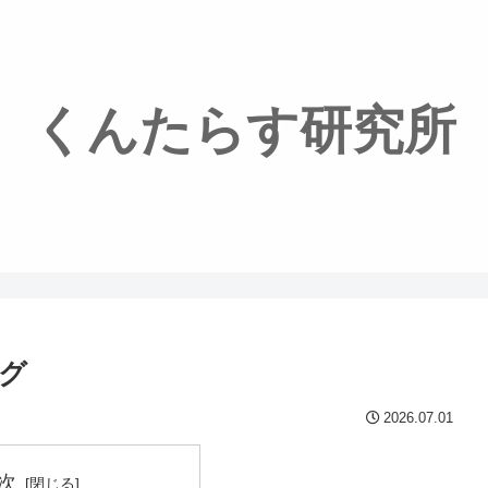
くんたらす研究所
グ
2026.07.01
次