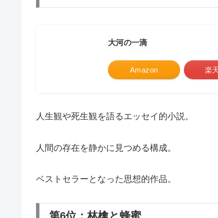
大河の一滴
Amazon
楽
人生観や死生観を語るエッセイ的小説。
人間の存在を静かに見つめる構成。
ベストセラーとなった思想的作品。
第6位：林檎と蜂蜜