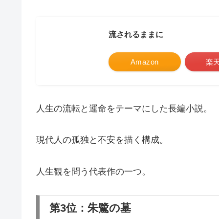
流されるままに
Amazon
楽
人生の流転と運命をテーマにした長編小説。
現代人の孤独と不安を描く構成。
人生観を問う代表作の一つ。
第3位：朱鷺の墓