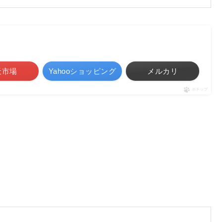
天市場
Yahooショッピング
メルカリ
ポチップ