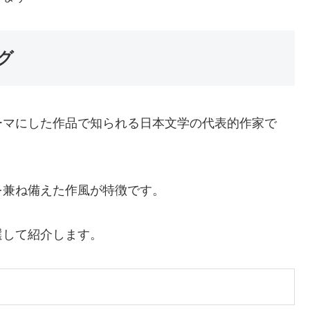
グ
ーマにした作品で知られる日本文学の代表的作家で
を兼ね備えた作風が特徴です。
選して紹介します。