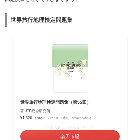
世界旅行地理検定問題集
世界旅行地理検定問題集（第55回）
著:JTB総合研究所
¥1,320
（2023/08/12 18:36時点 | Amazon調べ）
＼楽天ポイント4倍セール！／
楽天市場