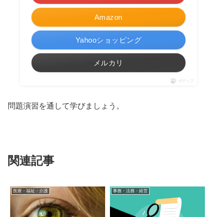
Amazon
Yahooショッピング
メルカリ
ポチップ
問題演習を通して学びましょう。
関連記事
医療・福祉・介護
事務・法務・経営