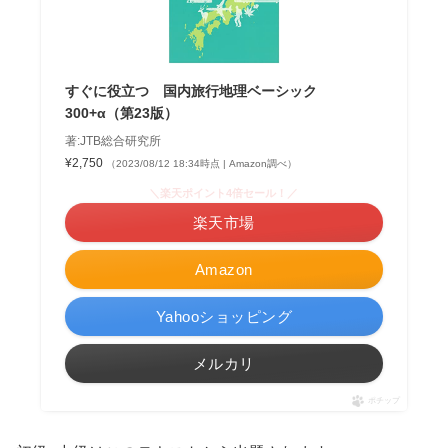
すぐに役立つ 国内旅行地理ベーシック
300+α（第23版）
著:JTB総合研究所
¥2,750
（2023/08/12 18:34時点 | Amazon調べ）
＼楽天ポイント4倍セール！／
楽天市場
Amazon
Yahooショッピング
メルカリ
ポチップ