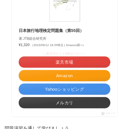
日本旅行地理検定問題集（第55回）
著:JTB総合研究所
¥1,320
（2023/08/12 18:35時点 | Amazon調べ）
＼楽天ポイント4倍セール！／
楽天市場
Amazon
Yahooショッピング
メルカリ
ポチップ
問題演習を通して学びましょう。