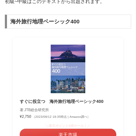
初級~中級はこのテキストから出題されます。
海外旅行地理ベーシック400
すぐに役立つ 海外旅行地理ベーシック400
著:JTB総合研究所
¥2,750
（2023/08/12 18:35時点 | Amazon調べ）
＼楽天ポイント4倍セール！／
楽天市場