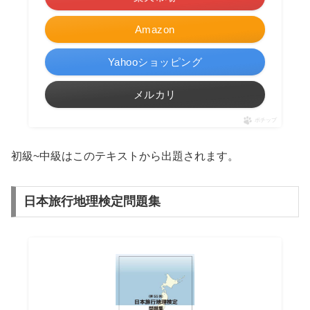
Amazon
Yahooショッピング
メルカリ
ポチップ
初級~中級はこのテキストから出題されます。
日本旅行地理検定問題集