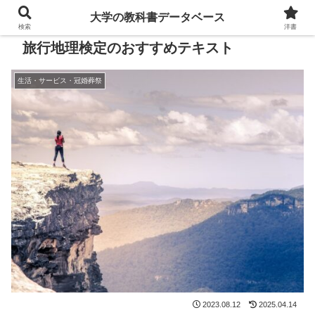
大学の教科書データベース
検索
洋書
旅行地理検定のおすすめテキスト
生活・サービス・冠婚葬祭
2023.08.12
2025.04.14