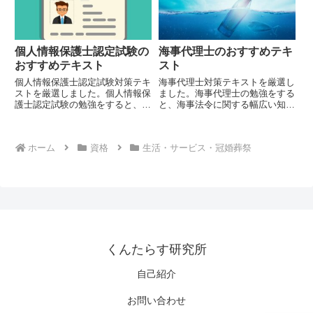
個人情報保護士認定試験の
海事代理士のおすすめテキ
おすすめテキスト
スト
個人情報保護士認定試験対策テキ
海事代理士対策テキストを厳選し
ストを厳選しました。個人情報保
ました。海事代理士の勉強をする
護士認定試験の勉強をすると、個
と、海事法令に関する幅広い知識
人情報保護に関する幅広い知識が
が身に着きます。
身に着きます。
ホーム
資格
生活・サービス・冠婚葬祭
くんたらす研究所
自己紹介
お問い合わせ