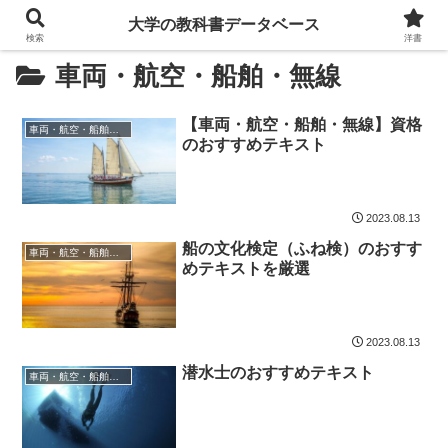
大学の教科書データベース
検索
洋書
車両・航空・船舶・無線
【車両・航空・船舶・無線】資格
車両・航空・船舶・無線
のおすすめテキスト
2023.08.13
船の文化検定（ふね検）のおすす
車両・航空・船舶・無線
めテキストを厳選
2023.08.13
潜水士のおすすめテキスト
車両・航空・船舶・無線