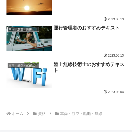
2023.08.13
運行管理者のおすすめテキスト
車両・航空・船舶・無線
2023.08.13
陸上無線技術士のおすすめテキス
車両・航空・船舶・無線
ト
2023.03.04
ホーム
資格
車両・航空・船舶・無線