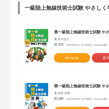
一級陸上無線技術士試験 やさしく
第一級陸上無線技術士試験 やさし
著:吉川忠久
¥2,970
（2023/08/13 19:35時点 | Amazon調
Amazon
楽
第一級陸上無線技術士試験 やさし
著:吉村 和昭
¥3,080
（2023/08/13 19:35時点 | Amazon調