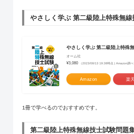
やさしく学ぶ 第二級陸上特殊無線
やさしく学ぶ 第二級陸上特殊無
オーム社
¥3,080
（2023/08/13 19:38時点 | Amazon調
Amazon
楽
1冊で学べるのでおすすめです。
第二級陸上特殊無線技士試験問題集 (