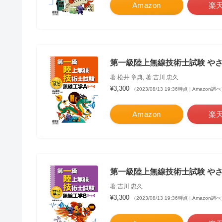
Amazon
楽
第一級陸上無線技術士試験 やさ
著:松井 章典, 著:吉川 忠久
¥3,300
（2023/08/13 19:36時点 | Amazon調
Amazon
楽
第一級陸上無線技術士試験 やさ
著:吉川 忠久
¥3,300
（2023/08/13 19:36時点 | Amazon調