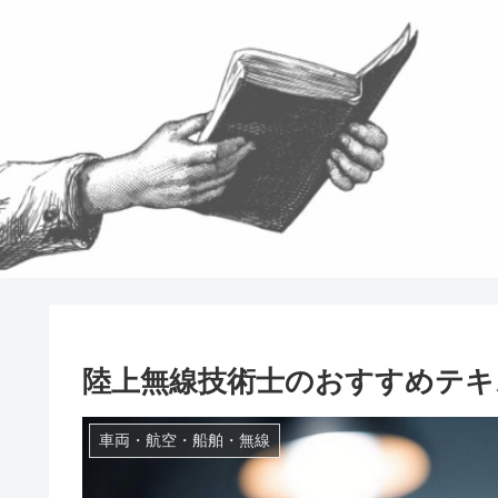
陸上無線技術士のおすすめテキ
車両・航空・船舶・無線