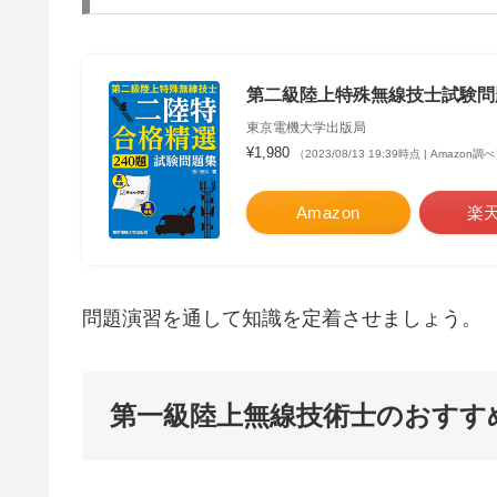
第二級陸上特殊無線技士試験問題集
東京電機大学出版局
¥1,980
（2023/08/13 19:39時点 | Amazon調
Amazon
楽
問題演習を通して知識を定着させましょう。
第一級陸上無線技術士のおすす