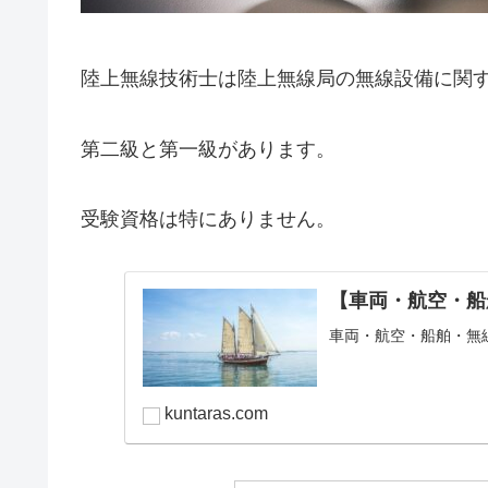
陸上無線技術士は陸上無線局の無線設備に関
第二級と第一級があります。
受験資格は特にありません。
【車両・航空・船
車両・航空・船舶・無
kuntaras.com