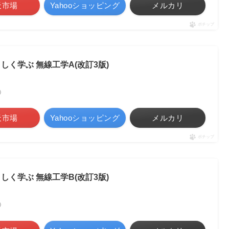
天市場
Yahooショッピング
メルカリ
ポチップ
しく学ぶ 無線工学A(改訂3版)
べ）
天市場
Yahooショッピング
メルカリ
ポチップ
しく学ぶ 無線工学B(改訂3版)
べ）