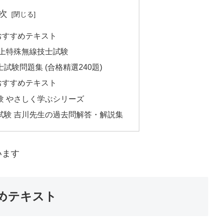
次
おすすめテキスト
陸上特殊無線技士試験
験問題集 (合格精選240題)
おすすめテキスト
験 やさしく学ぶシリーズ
試験 吉川先生の過去問解答・解説集
います
めテキスト