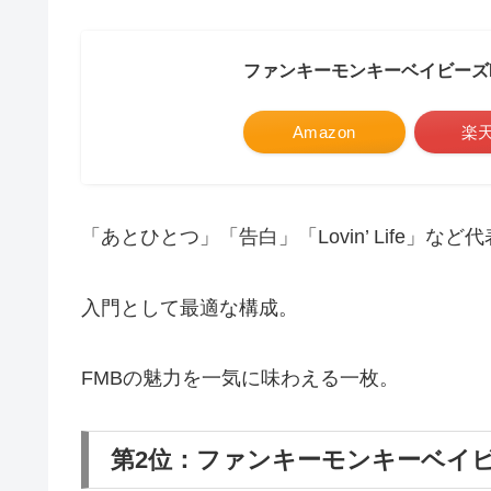
ファンキーモンキーベイビーズB
Amazon
楽
「あとひとつ」「告白」「Lovin’ Life」な
入門として最適な構成。
FMBの魅力を一気に味わえる一枚。
第2位：ファンキーモンキーベイビ