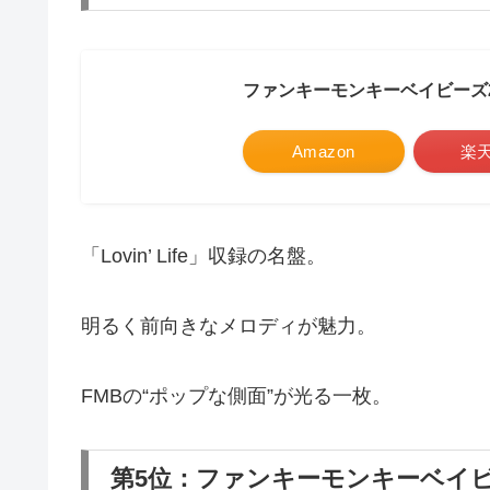
ファンキーモンキーベイビーズ
Amazon
楽
「Lovin’ Life」収録の名盤。
明るく前向きなメロディが魅力。
FMBの“ポップな側面”が光る一枚。
第5位：ファンキーモンキーベイビ