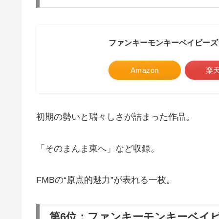
ファンキーモンキーベイビーズ
Amazon
楽
初期の勢いと瑞々しさが詰まった作品。
「そのまんま東へ」など収録。
FMBの“原点的魅力”が表れる一枚。
第6位：ファンキーモンキーベイビーズBEST