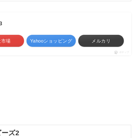
3
天市場
Yahooショッピング
メルカリ
ポチップ
。
ーズ2