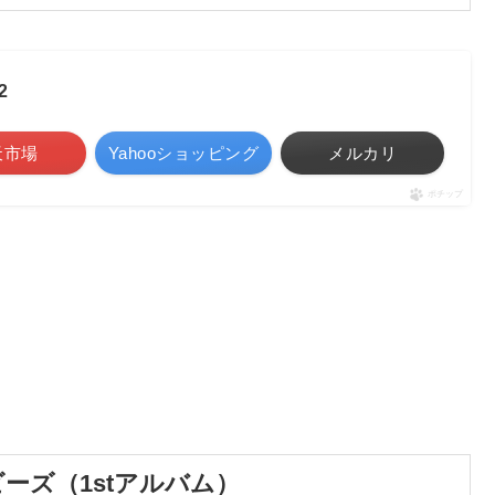
2
天市場
Yahooショッピング
メルカリ
ポチップ
ーズ（1stアルバム）