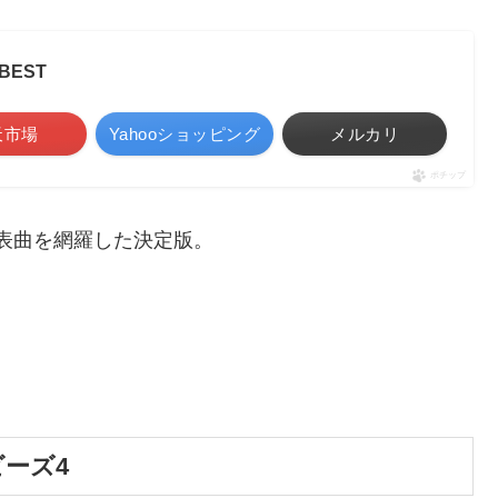
EST
天市場
Yahooショッピング
メルカリ
ポチップ
ど代表曲を網羅した決定版。
ーズ4