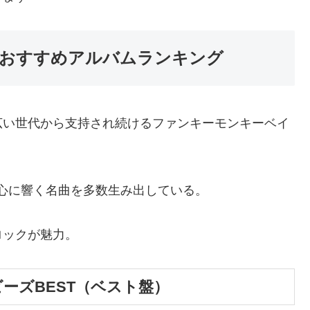
おすすめアルバムランキング
広い世代から支持され続けるファンキーモンキーベイ
など、心に響く名曲を多数生み出している。
ロックが魅力。
ーズBEST（ベスト盤）