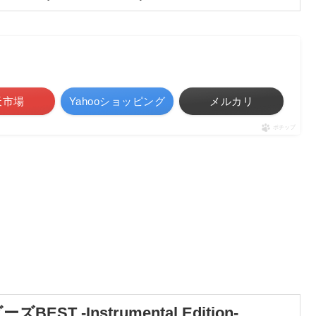
天市場
Yahooショッピング
メルカリ
ポチップ
 -Instrumental Edition-