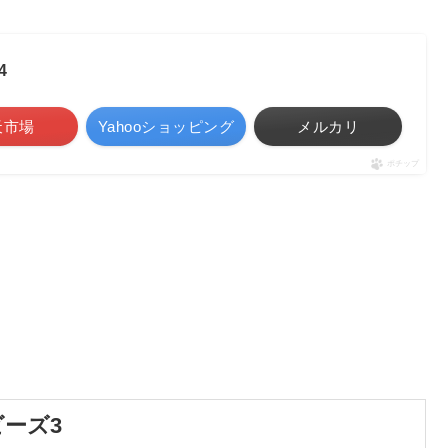
4
天市場
Yahooショッピング
メルカリ
ポチップ
ーズ3