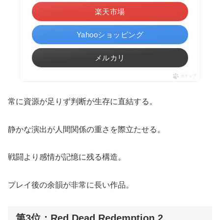
楽天市場
Yahooショッピング
メルカリ
ポチップ
常に資源が足りず判断が生存に直結する。
静かな演出が人間関係の重さを際立たせる。
戦闘より感情が記憶に残る構造。
プレイ後の余韻が非常に長い作品。
第3位：Red Dead Redemption 2