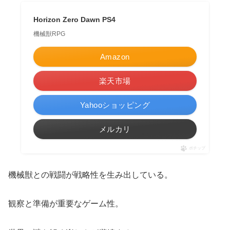
Horizon Zero Dawn PS4
機械獣RPG
Amazon
楽天市場
Yahooショッピング
メルカリ
ポチップ
機械獣との戦闘が戦略性を生み出している。
観察と準備が重要なゲーム性。