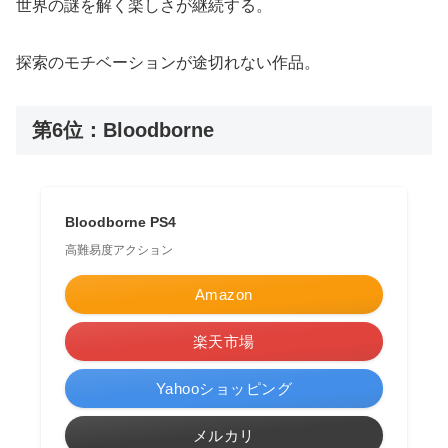
世界の謎を解く楽しさが継続する。
探索のモチベーションが途切れない作品。
第6位：Bloodborne
Bloodborne PS4
高難易度アクション
Amazon
楽天市場
Yahooショッピング
メルカリ