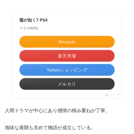
龍が如く7 PS4
ドラマRPG
Amazon
楽天市場
Yahooショッピング
メルカリ
ポチップ
人間ドラマが中心にあり感情の積み重ねが丁寧。
地味な展開も含めて物語が成立している。