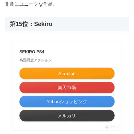
非常にユニークな作品。
第15位：Sekiro
SEKIRO PS4
高難易度アクション
Amazon
楽天市場
Yahooショッピング
メルカリ
ポチップ