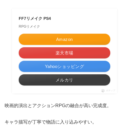
FF7リメイク PS4
RPGリメイク
Amazon
楽天市場
Yahooショッピング
メルカリ
ポチップ
映画的演出とアクションRPGの融合が高い完成度。
キャラ描写が丁寧で物語に入り込みやすい。