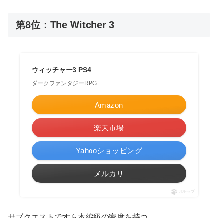
第8位：The Witcher 3
ウィッチャー3 PS4
ダークファンタジーRPG
Amazon
楽天市場
Yahooショッピング
メルカリ
ポチップ
サブクエストですら本編級の密度を持つ。