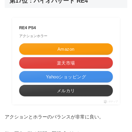
第17位：バイオハザード RE4
RE4 PS4
アクションホラー
Amazon
楽天市場
Yahooショッピング
メルカリ
ポチップ
アクションとホラーのバランスが非常に良い。