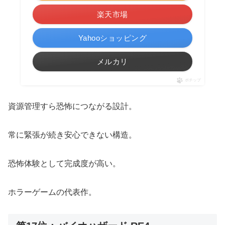
楽天市場
Yahooショッピング
メルカリ
ポチップ
資源管理すら恐怖につながる設計。
常に緊張が続き安心できない構造。
恐怖体験として完成度が高い。
ホラーゲームの代表作。