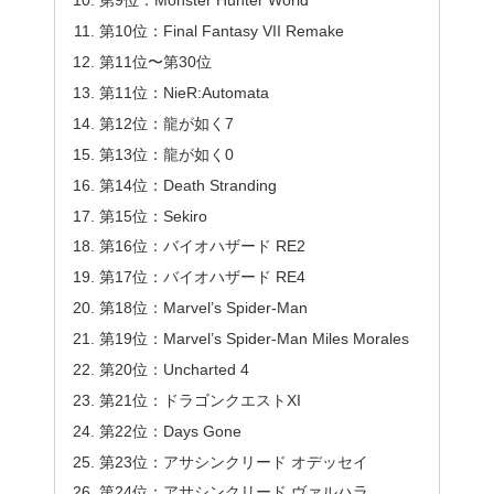
第9位：Monster Hunter World
第10位：Final Fantasy VII Remake
第11位〜第30位
第11位：NieR:Automata
第12位：龍が如く7
第13位：龍が如く0
第14位：Death Stranding
第15位：Sekiro
第16位：バイオハザード RE2
第17位：バイオハザード RE4
第18位：Marvel’s Spider-Man
第19位：Marvel’s Spider-Man Miles Morales
第20位：Uncharted 4
第21位：ドラゴンクエストXI
第22位：Days Gone
第23位：アサシンクリード オデッセイ
第24位：アサシンクリード ヴァルハラ