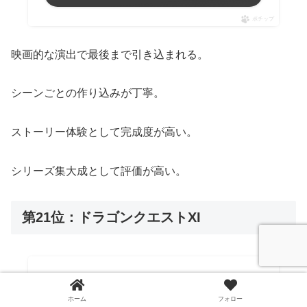
ポチップ
映画的な演出で最後まで引き込まれる。
シーンごとの作り込みが丁寧。
ストーリー体験として完成度が高い。
シリーズ集大成として評価が高い。
第21位：ドラゴンクエストXI
DQ11 PS4
RPG
ホーム
フォロー