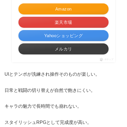
Amazon
楽天市場
Yahooショッピング
メルカリ
ポチップ
UIとテンポが洗練され操作そのものが楽しい。
日常と戦闘の切り替えが自然で飽きにくい。
キャラの魅力で長時間でも崩れない。
スタイリッシュRPGとして完成度が高い。