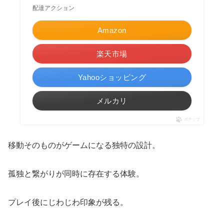
配達アクション
Amazon
楽天市場
Yahooショッピング
メルカリ
ポチップ
移動そのものがゲームになる独特の設計。
孤独と繋がりが同時に存在する体験。
プレイ後にじわじわ印象が残る。