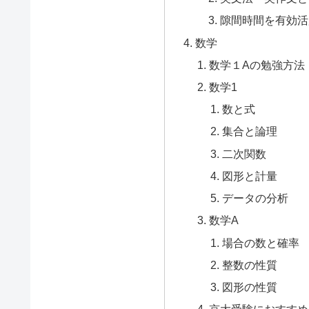
隙間時間を有効活
数学
数学１Aの勉強方法
数学1
数と式
集合と論理
二次関数
図形と計量
データの分析
数学A
場合の数と確率
整数の性質
図形の性質