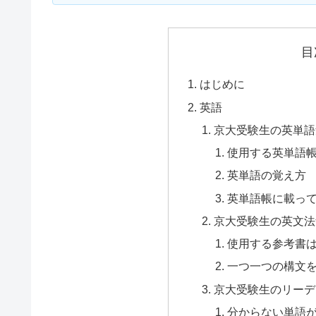
目
はじめに
英語
京大受験生の英単語
使用する英単語
英単語の覚え方
英単語帳に載っ
京大受験生の英文法
使用する参考書
一つ一つの構文
京大受験生のリーデ
分からない単語