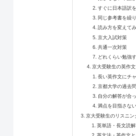
すぐに日本語訳
同じ参考書を繰
読み方を変えて
京大入試対策
共通一次対策
どれくらい勉強
京大受験生の英作文
長い英作文にチ
京都大学の過去
自分の解答が合
満点を目指さな
京大受験生のリスニン
英単語・長文読解
英文法・英作文と