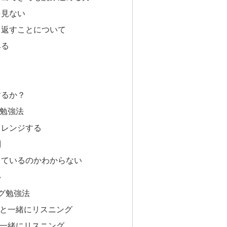
を見ない
り返すことについて
みる
するか？
勉強法
ャレンジする
問
っているのかわからない
い
グ勉強法
と一緒にリスニング
一緒にリスニング