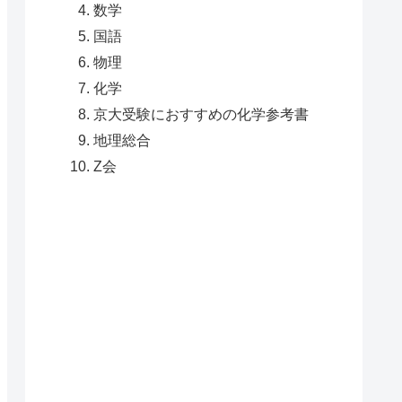
数学
国語
物理
化学
京大受験におすすめの化学参考書
地理総合
Z会