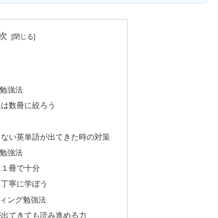
次
勉強法
帳は数冊に絞ろう
てない英単語が出てきた時の対策
勉強法
は１冊で十分
を丁寧に学ぼう
ィング勉強法
が出てきても読み進める力