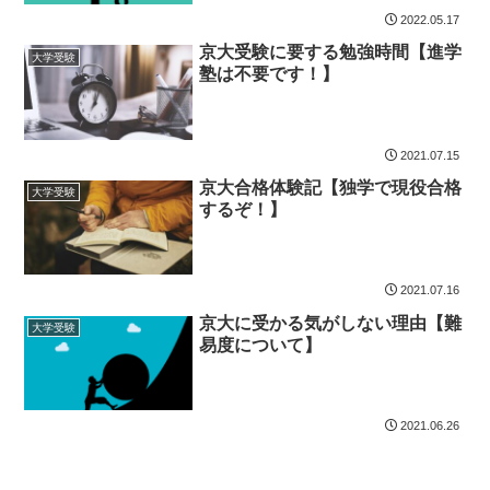
2022.05.17
京大受験に要する勉強時間【進学
大学受験
塾は不要です！】
2021.07.15
京大合格体験記【独学で現役合格
大学受験
するぞ！】
2021.07.16
京大に受かる気がしない理由【難
大学受験
易度について】
2021.06.26