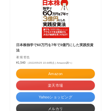
日本株独学で60万円を7年で3億円にした実践投資
法
著:堀 哲也
¥1,540
（2022/05/25 10:44時点 | Amazon調べ）
Amazon
楽天市場
Yahooショッピング
メルカリ