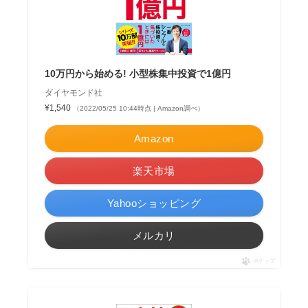
10万円から始める! 小型株集中投資で1億円
ダイヤモンド社
¥1,540
（2022/05/25 10:44時点 | Amazon調べ）
Amazon
楽天市場
Yahooショッピング
メルカリ
ポチップ