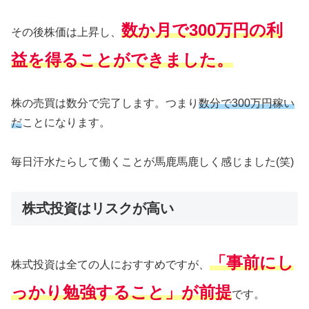
数か月で300万円の利
その後株価は上昇し、
益を得ることができました。
株の売買は数分で完了します。つまり
数分で300万円稼い
だ
ことになります。
毎日汗水たらして働くことが馬鹿馬鹿しく感じました(笑)
株式投資はリスクが高い
「事前にし
株式投資は全ての人におすすめですが、
っかり勉強すること」が前提
です。