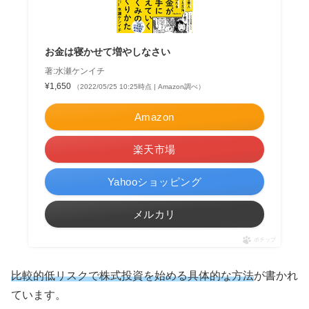
お金は寝かせて増やしなさい
著:水瀬ケンイチ
¥1,650
（2022/05/25 10:25時点 | Amazon調べ）
Amazon
楽天市場
Yahooショッピング
メルカリ
ポチップ
比較的低リスクで株式投資を始める具体的な方法
が書かれ
ています。