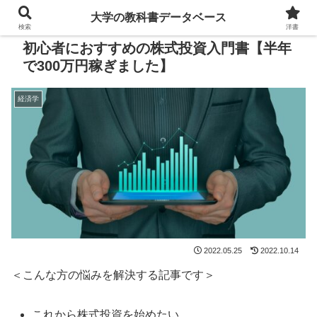
大学の教科書データベース
検索
洋書
初心者におすすめの株式投資入門書【半年
で300万円稼ぎました】
経済学
2022.05.25
2022.10.14
＜こんな方の悩みを解決する記事です＞
これから株式投資を始めたい