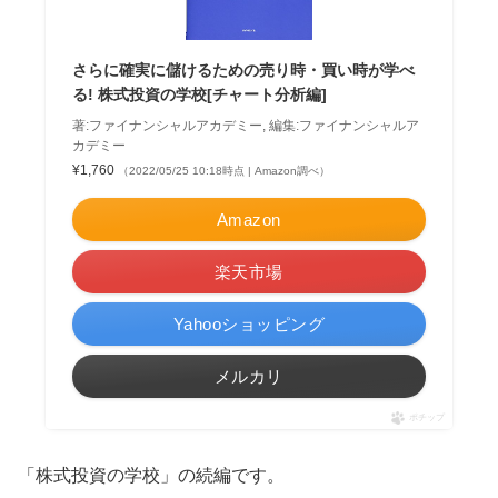
さらに確実に儲けるための売り時・買い時が学べ
る! 株式投資の学校[チャート分析編]
著:ファイナンシャルアカデミー, 編集:ファイナンシャルア
カデミー
¥1,760
（2022/05/25 10:18時点 | Amazon調べ）
Amazon
楽天市場
Yahooショッピング
メルカリ
ポチップ
「株式投資の学校」の続編です。