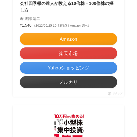
会社四季報の達人が教える10倍株・100倍株の探
し方
著:渡部 清二
¥1,540
（2022/05/25 10:43時点 | Amazon調べ）
Amazon
楽天市場
Yahooショッピング
メルカリ
ポチップ