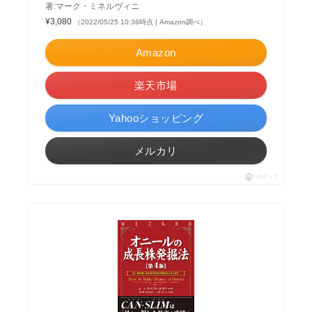
著:マーク・ミネルヴィニ
¥3,080
（2022/05/25 10:36時点 | Amazon調べ）
Amazon
楽天市場
Yahooショッピング
メルカリ
ポチップ