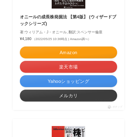
オニールの成長株発掘法 【第4版】 (ウィザードブ
ックシリーズ)
著:ウィリアム・J・オニール, 翻訳:スペンサー倫亜
¥4,180
（2022/05/25 10:36時点 | Amazon調べ）
Amazon
楽天市場
Yahooショッピング
メルカリ
ポチップ