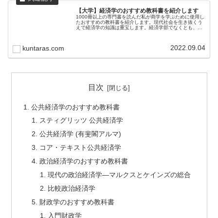
【大学】経済学のおすすめ教科書を紹介します
1000冊以上の専門書を読んだ私が商学を学ぶために使用し
たおすすめの教科書を紹介します。現代社会を生き抜くう
えで経済学の知識は重宝します。経済学部でなくとも、最
低限の知識は学んでおきましょう。
2022.09.04
kuntaras.com
目次
公共経済学のおすすめ教科書
スティグリッツ 公共経済学
公共経済学 (有斐閣アルマ)
コア・テキスト公共経済学
政治経済学のおすすめ教科書
現代の政治経済学―マルクスとケインズの総合
比較政治経済学
財政学のおすすめ教科書
入門財政学