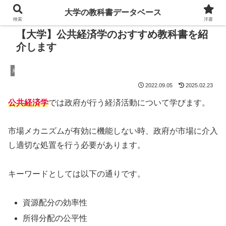
大学の教科書データベース
検索
洋書
【大学】公共経済学のおすすめ教科書を紹
介します
経済学
2022.09.05
2025.02.23
公共経済学
では政府が行う経済活動について学びます。
市場メカニズムが有効に機能しない時、政府が市場に介入
し適切な処置を行う必要があります。
キーワードとしては以下の通りです。
資源配分の効率性
所得分配の公平性