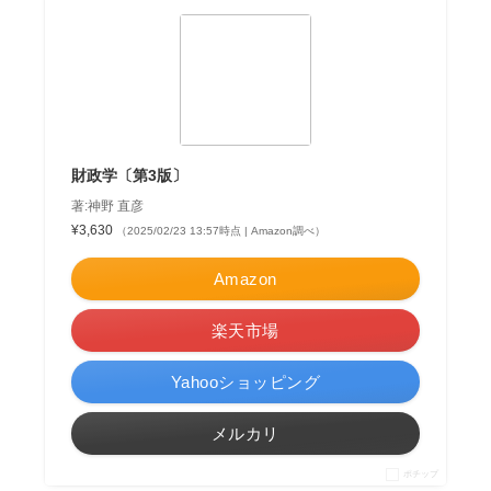
財政学〔第3版〕
著:神野 直彦
¥3,630
（2025/02/23 13:57時点 | Amazon調べ）
Amazon
楽天市場
Yahooショッピング
メルカリ
ポチップ