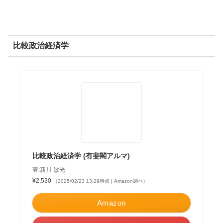
比較政治経済学
比較政治経済学 (有斐閣アルマ)
著:新川 敏光
¥2,530
（2025/02/23 13:29時点 | Amazon調べ）
Amazon