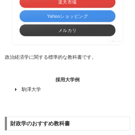
楽天市場
Yahooショッピング
メルカリ
ポチップ
政治経済学に関する標準的な教科書です。
採用大学例
駒澤大学
財政学のおすすめ教科書