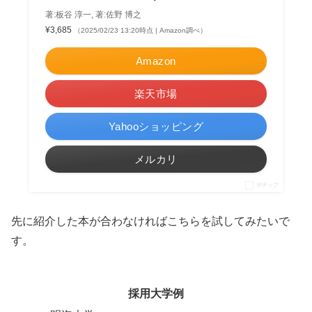
著:板谷 淳一, 著:佐野 博之
¥3,685
（2025/02/23 13:20時点 | Amazon調べ）
Amazon
楽天市場
Yahooショッピング
メルカリ
ポチップ
先に紹介した本が合わなければこちらを試してみたいで
す。
採用大学例