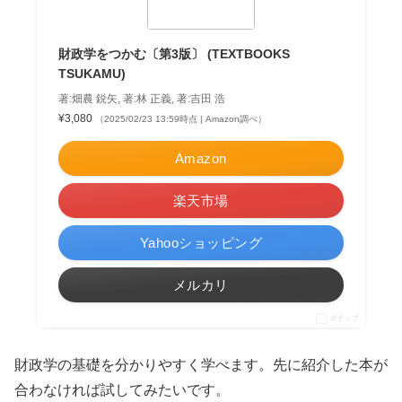
財政学をつかむ〔第3版〕 (TEXTBOOKS
TSUKAMU)
著:畑農 鋭矢, 著:林 正義, 著:吉田 浩
¥3,080
（2025/02/23 13:59時点 | Amazon調べ）
Amazon
楽天市場
Yahooショッピング
メルカリ
ポチップ
財政学の基礎を分かりやすく学べます。先に紹介した本が
合わなければ試してみたいです。