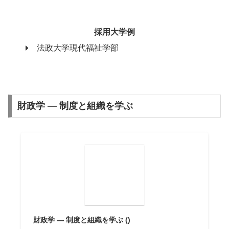
採用大学例
法政大学現代福祉学部
財政学 — 制度と組織を学ぶ
財政学 — 制度と組織を学ぶ ()