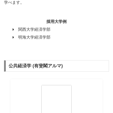
学べます。
採用大学例
関西大学経済学部
明海大学経済学部
公共経済学 (有斐閣アルマ)