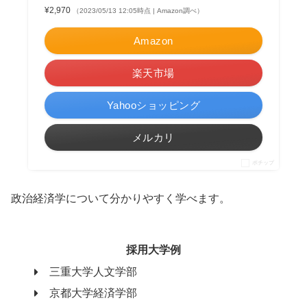
¥2,970
（2023/05/13 12:05時点 | Amazon調べ）
Amazon
楽天市場
Yahooショッピング
メルカリ
ポチップ
政治経済学について分かりやすく学べます。
採用大学例
三重大学人文学部
京都大学経済学部