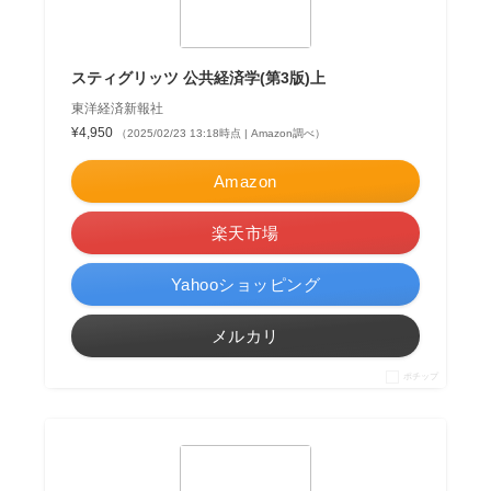
スティグリッツ 公共経済学(第3版)上
東洋経済新報社
¥4,950
（2025/02/23 13:18時点 | Amazon調べ）
Amazon
楽天市場
Yahooショッピング
メルカリ
ポチップ