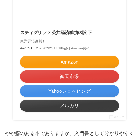
スティグリッツ 公共経済学(第3版)下
東洋経済新報社
¥4,950
（2025/02/23 13:18時点 | Amazon調べ）
Amazon
楽天市場
Yahooショッピング
メルカリ
ポチップ
やや癖のある本でありますが、入門書として分かりやすく