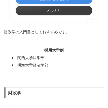
メルカリ
ポチップ
財政学の入門書としておすすめです。
採用大学例
関西大学法学部
明海大学経済学部
財政学