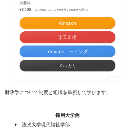
有斐閣
¥3,190
（2025/02/23 13:55時点 | Amazon調べ）
Amazon
楽天市場
Yahooショッピング
メルカリ
ポチップ
財政学について制度と組織を重視して学びます。
採用大学例
法政大学現代福祉学部