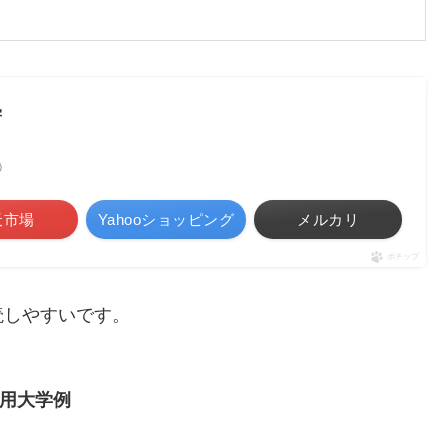
学
べ）
天市場
Yahooショッピング
メルカリ
ポチップ
読しやすいです。
用大学例