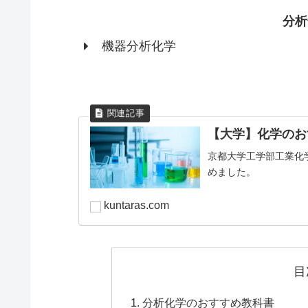
分析
機器分析化学
【大学】化学のお
京都大学工学部工業化
めました。
kuntaras.com
目
分析化学のおすすめ教科書