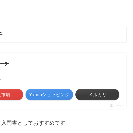
チ
ーチ
べ）
天市場
Yahooショッピング
メルカリ
ポチップ
り入門書としておすすめです。