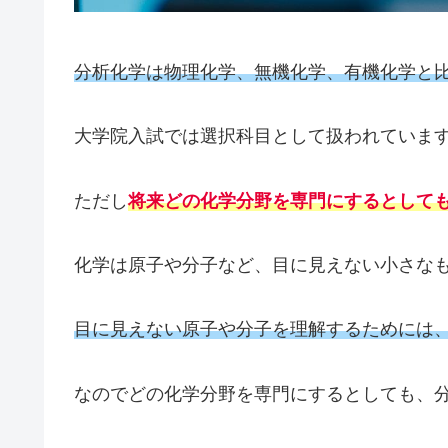
分析化学は物理化学、無機化学、有機化学と
大学院入試では選択科目として扱われていま
ただし
将来どの化学分野を専門にするとして
化学は原子や分子など、目に見えない小さな
目に見えない原子や分子を理解するためには
なのでどの化学分野を専門にするとしても、