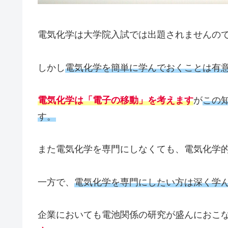
電気化学は大学院入試では出題されませんの
しかし
電気化学を簡単に学んでおくことは有
電気化学は「電子の移動」を考えます
が
この
す。
また電気化学を専門にしなくても、電気化学
一方で、
電気化学を専門にしたい方は深く学
企業においても電池関係の研究が盛んにおこ