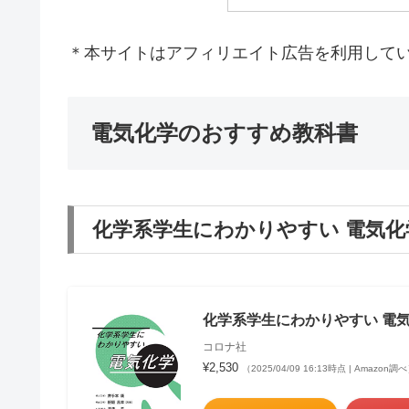
＊本サイトはアフィリエイト広告を利用して
電気化学のおすすめ教科書
化学系学生にわかりやすい 電気化
化学系学生にわかりやすい 電
コロナ社
¥2,530
（2025/04/09 16:13時点 | Amazon調