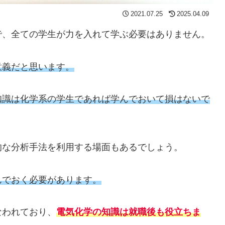
2021.07.25
2025.04.09
で、全ての学生が力を入れて学ぶ必要はありません。
意義だと思います。
知識は化学系の学生であれば学んでおいて損はないで
的な分析手法を利用する場面もあるでしょう。
んでおく必要があります。
なわれており、
電気化学の知識は就職後も役立ちま