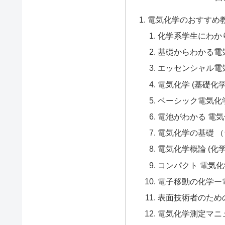
電気化学のおすすめ
化学系学生にわか
基礎からわかる電
エッセンシャル電
電気化学 (基礎化
ベーシック電気化
電池がわかる 電
電気化学の基礎 
電気化学概論 (化
コンパクト 電気化
電子移動の化学ー
表面技術者のため
電気化学測定マニ