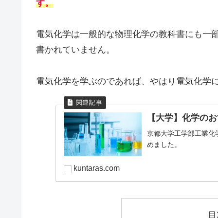
す。
電気化学は一般的な物理化学の教科書にも一
書かれていません。
電気化学を学ぶのであれば、やはり電気化学
【大学】化学のお
京都大学工学部工業化
めました。
kuntaras.com
目