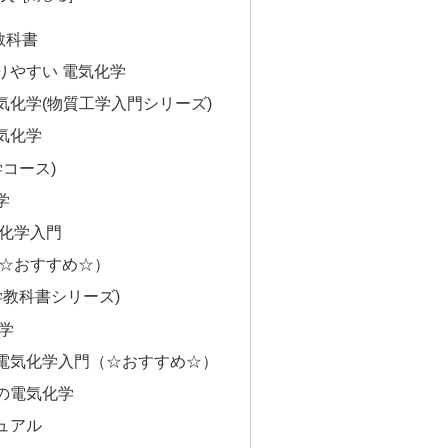
教科書
りやすい 電気化学
気化学(物質工学入門シリーズ)
気化学
学コース)
学
気化学入門
（☆おすすめ☆）
学教科書シリーズ)
学
電気化学入門（☆おすすめ☆）
の電気化学
ュアル