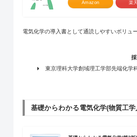
Amazon
楽
電気化学の導入書として通読しやすいボリュ
採
東京理科大学創域理工学部先端化学
基礎からわかる電気化学(物質工学