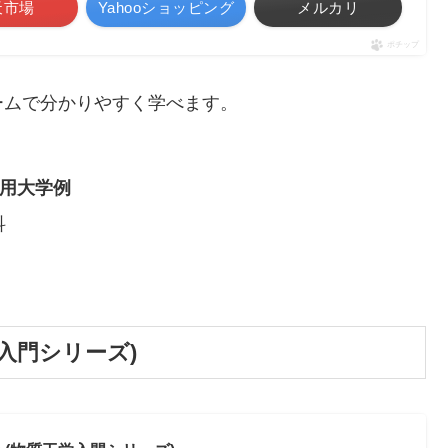
天市場
Yahooショッピング
メルカリ
ポチップ
ームで分かりやすく学べます。
用大学例
科
入門シリーズ)