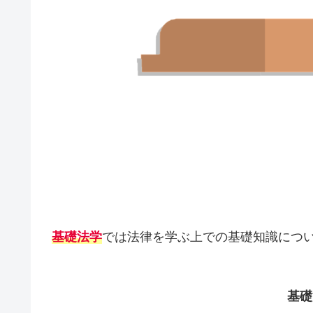
基礎法学
では法律を学ぶ上での基礎知識につ
基礎