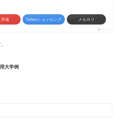
天市場
Yahooショッピング
メルカリ
ポチップ
す。
用大学例