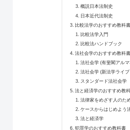
概説日本法制史
日本近代法制史
比較法学のおすすめ教科
比較法学入門
比較法ハンドブック
法社会学のおすすめ教科
法社会学 (有斐閣アルマSpe
法社会学 (新法学ライブ
スタンダード法社会学
法と経済学のおすすめ教
法律家をめざす人のため
ケースからはじめよう法
法と経済学
犯罪学のおすすめ教科書