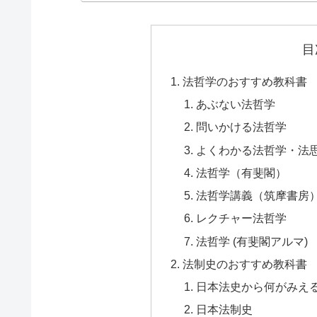
目
法哲学のおすすめ教科書
あぶない法哲学
問いかける法哲学
よくわかる法哲学・法
法哲学（有斐閣）
法哲学講義（筑摩書房
レクチャー法哲学
法哲学 (有斐閣アルマ)
法制史のおすすめ教科書
日本法史から何がみえ
日本法制史