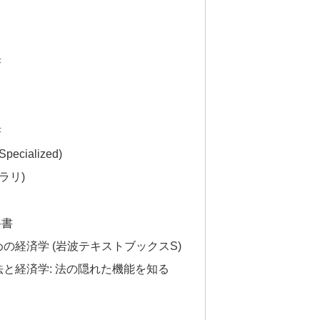
書
書
cialized)
ラリ)
科書
の経済学 (岩波テキストブックスS)
と経済学: 法の隠れた機能を知る