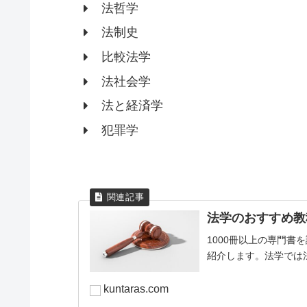
法哲学
法制史
比較法学
法社会学
法と経済学
犯罪学
法学のおすすめ教
1000冊以上の専門
紹介します。法学では
kuntaras.com