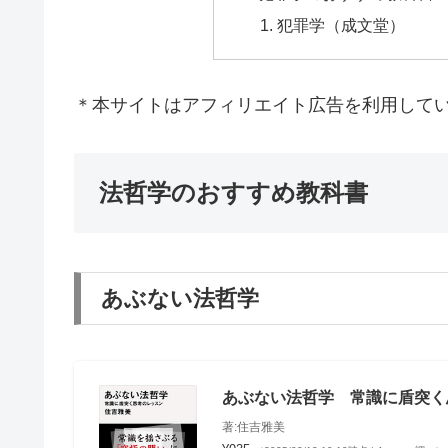
犯罪学（成文堂）
＊本サイトはアフィリエイト広告を利用して
法哲学のおすすめ教科書
あぶない法哲学
あぶない法哲学 常識に盾突く思
著:住吉雅美