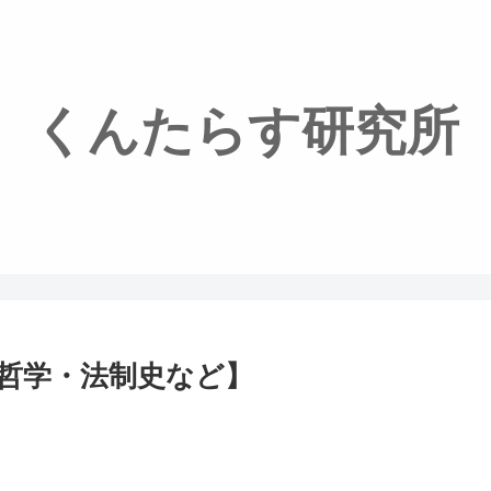
くんたらす研究所
哲学・法制史など】