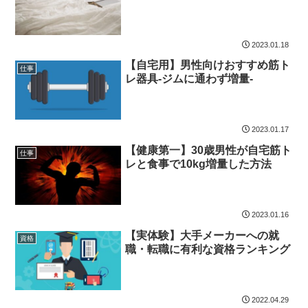
2023.01.18
【自宅用】男性向けおすすめ筋ト
仕事
レ器具-ジムに通わず増量-
2023.01.17
【健康第一】30歳男性が自宅筋ト
仕事
レと食事で10kg増量した方法
2023.01.16
【実体験】大手メーカーへの就
資格
職・転職に有利な資格ランキング
2022.04.29