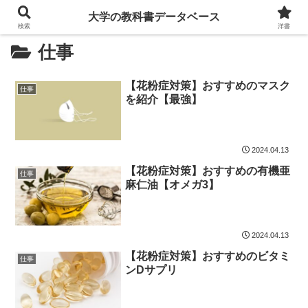
大学の教科書データベース
検索
洋書
仕事
【花粉症対策】おすすめのマスク
仕事
を紹介【最強】
2024.04.13
【花粉症対策】おすすめの有機亜
仕事
麻仁油【オメガ3】
2024.04.13
【花粉症対策】おすすめのビタミ
仕事
ンDサプリ