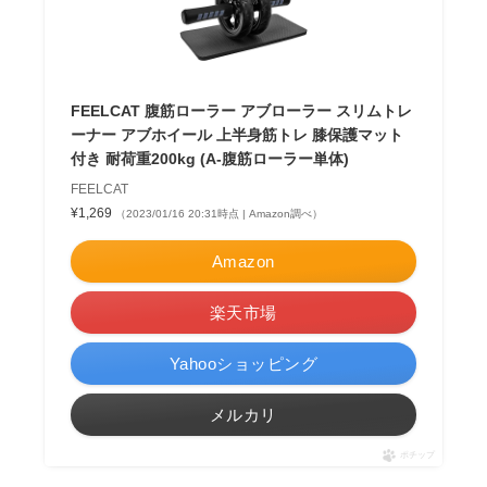
FEELCAT 腹筋ローラー アブローラー スリムトレ
ーナー アブホイール 上半身筋トレ 膝保護マット
付き 耐荷重200kg (A-腹筋ローラー単体)
FEELCAT
¥1,269
（2023/01/16 20:31時点 | Amazon調べ）
Amazon
楽天市場
Yahooショッピング
メルカリ
ポチップ