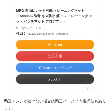
MRG 自由にカット可能 トレーニングマット
115×80cm 防音 キズ防止 筋トレ トレーニング マ
ット ベンチマット フロアマット
MRG(エムアールジー)
¥3,280
（2023/01/16 20:58時点 | Amazon調べ）
Amazon
楽天市場
Yahooショッピング
メルカリ
ポチップ
懸垂マシンが置けない場合は懸垂バーという選択肢もあり
ます。