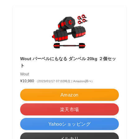
Wout バーベルにもなる ダンベル 20kg ２個セッ
ト
Wout
¥10,980
（2023/01/17 07:02時点 | Amazon調べ）
Amazon
楽天市場
Yahooショッピング
メルカリ