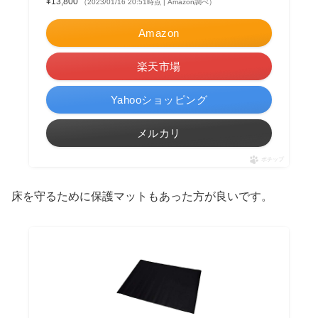
¥13,800
（2023/01/16 20:51時点 | Amazon調べ）
Amazon
楽天市場
Yahooショッピング
メルカリ
ポチップ
床を守るために保護マットもあった方が良いです。