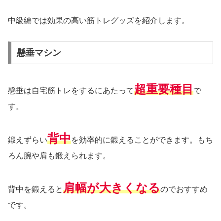
中級編では効果の高い筋トレグッズを紹介します。
懸垂マシン
超重要種目
懸垂は自宅筋トレをするにあたって
で
す。
背中
鍛えずらい
を効率的に鍛えることができます。もち
ろん腕や肩も鍛えられます。
肩幅が大きくなる
背中を鍛えると
のでおすすめ
です。