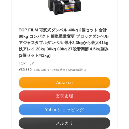
TOP FILM 可変式ダンベル 40kg 2個セット 合計
80kg コンパクト 簡単重量変更 ブロックダンベル
アジャスタブルダンベル 最小2.3kgから最大41kg
鉄アレイ 20kg 30kg 60kg 27段階調節 4.5kg刻み
(2個セット/41kg)
TOP FILM
¥35,880
（2023/01/17 06:51時点 | Amazon調べ）
Amazon
楽天市場
Yahooショッピング
メルカリ