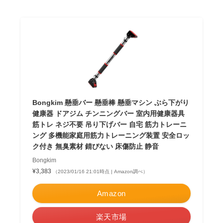
Bongkim 懸垂バー 懸垂棒 懸垂マシン ぶら下がり
健康器 ドアジム チンニングバー 室内用健康器具
筋トレ ネジ不要 吊り下げバー 自宅 筋力トレーニ
ング 多機能家庭用筋力トレーニング装置 安全ロッ
ク付き 無臭素材 錆びない 床傷防止 静音
Bongkim
¥3,383
（2023/01/16 21:01時点 | Amazon調べ）
Amazon
楽天市場