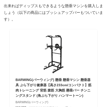
出来ればディップスもできるような懸垂マシンを購入しま
しょう（以下の商品にはプッシュアップバーもついていま
す）。
BARWING(バーウィング) 懸垂 懸垂マシン 懸垂器
具 ぶら下がり健康器【高さ233cm/コンパクト】筋
肉トレーニング 背筋 腹筋 大胸筋 懸垂バー チンニ
ングスタンド (角ぶら下がり ハンマートーン)
BARWING(バーウィング)