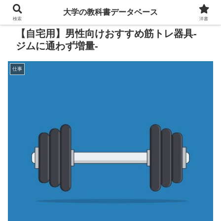
大学の教科書データベース
検索
洋書
【自宅用】男性向けおすすめ筋トレ器具-
ジムに通わず増量-
仕事