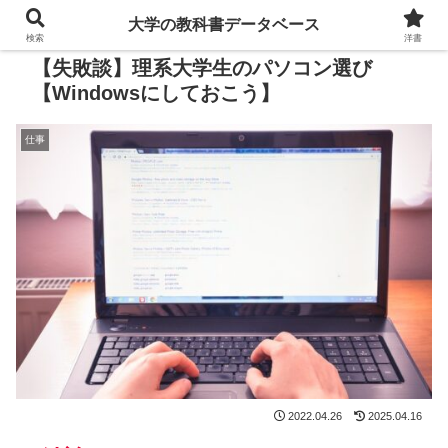
大学の教科書データベース
検索
洋書
【失敗談】理系大学生のパソコン選び
【Windowsにしておこう】
仕事
2022.04.26
2025.04.16