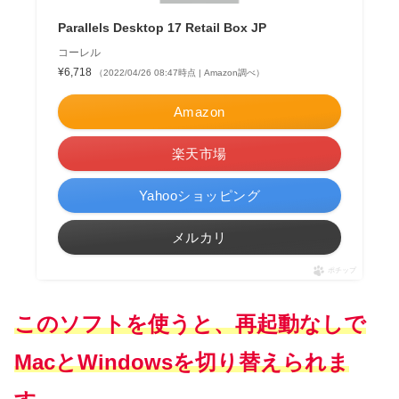
Parallels Desktop 17 Retail Box JP
コーレル
¥6,718
（2022/04/26 08:47時点 | Amazon調べ）
Amazon
楽天市場
Yahooショッピング
メルカリ
ポチップ
このソフトを使う
と、再起動なしで
MacとWindowsを切り替えられま