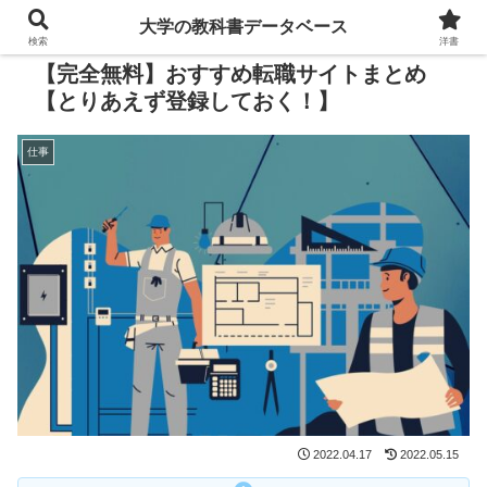
大学の教科書データベース
検索
洋書
【完全無料】おすすめ転職サイトまとめ
【とりあえず登録しておく！】
仕事
2022.04.17
2022.05.15