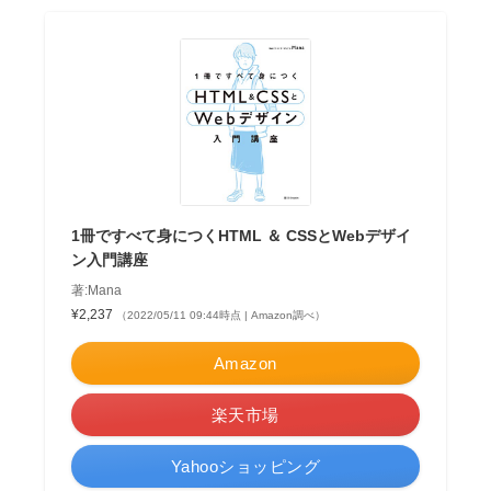
1冊ですべて身につくHTML ＆ CSSとWebデザイ
ン入門講座
著:Mana
¥2,237
（2022/05/11 09:44時点 | Amazon調べ）
Amazon
楽天市場
Yahooショッピング