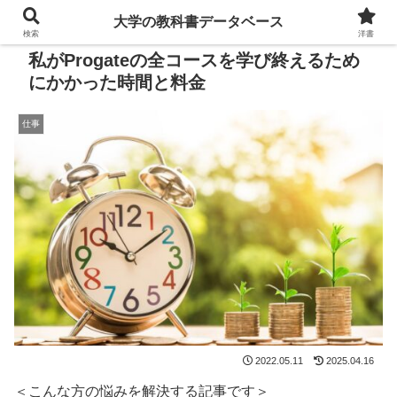
大学の教科書データベース
検索
洋書
私がProgateの全コースを学び終えるため
にかかった時間と料金
仕事
2022.05.11
2025.04.16
＜こんな方の悩みを解決する記事です＞