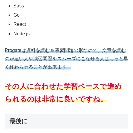
Sass
Go
React
Node.js
Progateは資料を読む＆演習問題の形なので、文章を読む
のが速い人や演習問題をスムーズにこなせる人はもっと早
く終わらせることが出来ます。
その人に合わせた学習ペースで進め
られるのは非常に良いですね。
最後に