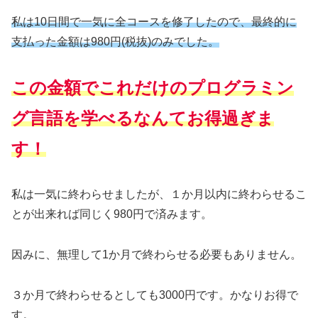
私は10日間で一気に全コースを修了したので、最終的に
支払った金額は980円(税抜)のみでした。
この金額でこれだけのプログラミン
グ言語を学べるなんてお得過ぎま
す！
私は一気に終わらせましたが、１か月以内に終わらせるこ
とが出来れば同じく980円で済みます。
因みに、無理して1か月で終わらせる必要もありません。
３か月で終わらせるとしても3000円です。かなりお得で
す。