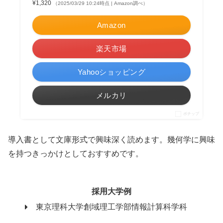
¥1,320
（2025/03/29 10:24時点 | Amazon調べ）
Amazon
楽天市場
Yahooショッピング
メルカリ
ポチップ
導入書として文庫形式で興味深く読めます。幾何学に興味
を持つきっかけとしておすすめです。
採用大学例
東京理科大学創域理工学部情報計算科学科