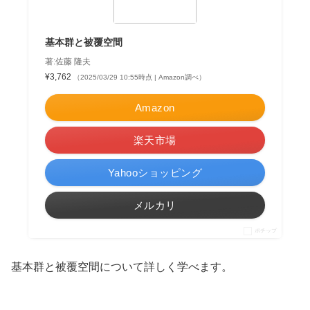
基本群と被覆空間
著:佐藤 隆夫
¥3,762
（2025/03/29 10:55時点 | Amazon調べ）
Amazon
楽天市場
Yahooショッピング
メルカリ
ポチップ
基本群と被覆空間について詳しく学べます。