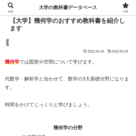
大学の教科書データベース
検索
洋書
【大学】幾何学のおすすめ教科書を紹介し
ます
数学
2022.09.19
2025.03.29
幾何学
では図形や空間について学びます。
代数学・解析学と合わせて、数学の3大基礎分野になりま
す。
時間をかけてじっくりと学びましょう。
幾何学の分野