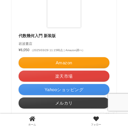
代数幾何入門 新装版
岩波書店
¥6,050
（2025/03/29 11:15時点 | Amazon調べ）
Amazon
楽天市場
Yahooショッピング
メルカリ
ポチップ
ホーム
フォロー