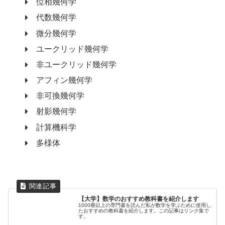
位相幾何学
代数幾何学
微分幾何学
ユークリッド幾何学
非ユークリッド幾何学
アフィン幾何学
非可換幾何学
射影幾何学
計算機科学
多様体
【大学】数学のおすすめ教科書を紹介します
1000冊以上の専門書を読んだ私が数学を学ぶために使用し
たおすすめの教科書を紹介します。この記事はリンク集で
す。