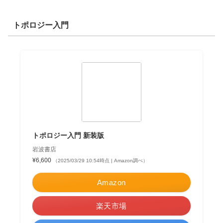
トポロジー入門
トポロジー入門 新装版
岩波書店
¥6,600
（2025/03/29 10:54時点 | Amazon調べ）
Amazon
楽天市場