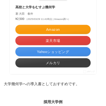
高校と大学をむすぶ幾何学
著:大田 春外
¥2,500
（2025/03/29 11:41時点 | Amazon調べ）
Amazon
楽天市場
Yahooショッピング
メルカリ
ポチップ
大学幾何学への導入書としておすすめです。
採用大学例