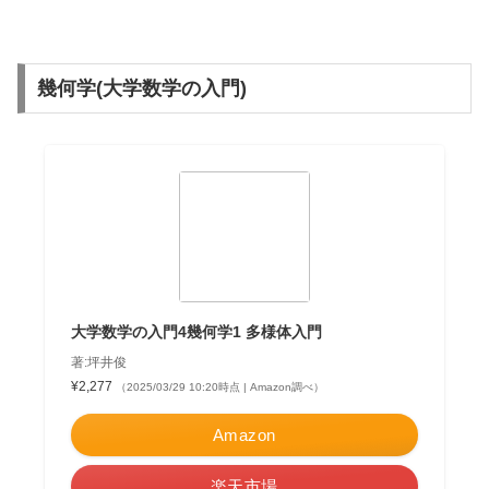
幾何学(大学数学の入門)
大学数学の入門4幾何学1 多様体入門
著:坪井俊
¥2,277
（2025/03/29 10:20時点 | Amazon調べ）
Amazon
楽天市場