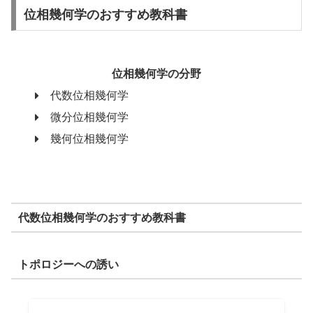
位相幾何学のおすすめ教科書
位相幾何学の分野
代数位相幾何学
微分位相幾何学
幾何位相幾何学
代数位相幾何学のおすすめ教科書
トポロジーへの誘い