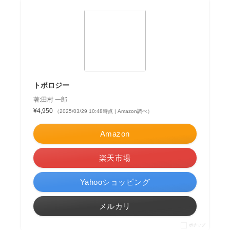
トポロジー
著:田村 一郎
¥4,950
（2025/03/29 10:48時点 | Amazon調べ）
Amazon
楽天市場
Yahooショッピング
メルカリ
ポチップ