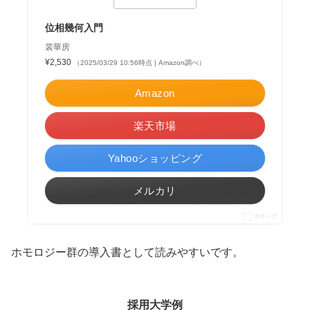
位相幾何入門
裳華房
¥2,530
（2025/03/29 10:56時点 | Amazon調べ）
Amazon
楽天市場
Yahooショッピング
メルカリ
ポチップ
ホモロジー群の導入書として読みやすいです。
採用大学例