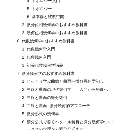
トポロジー入門
トポロジー
基本群と被覆空間
微分位相幾何学のおすすめ教科書
幾何位相幾何学のおすすめ教科書
代数幾何学のおすすめ教科書
代数幾何学入門
代数幾何入門
初等代数幾何学講義
微分幾何学のおすすめ教科書
じっくり学ぶ曲線と曲面―微分幾何学初歩
曲線と曲面の現代幾何学――入門から発展へ
曲線と曲面の微分幾何
曲線と曲面 -微分幾何的アプローチ
微分形式の幾何学
積分公式で啓くベクトル解析と微分幾何学: スト
ークスの定理から変分公式まで