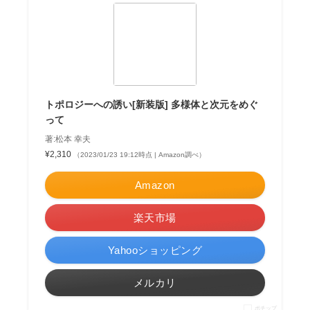
トポロジーへの誘い[新装版] 多様体と次元をめぐ
って
著:松本 幸夫
¥2,310
（2023/01/23 19:12時点 | Amazon調べ）
Amazon
楽天市場
Yahooショッピング
メルカリ
ポチップ