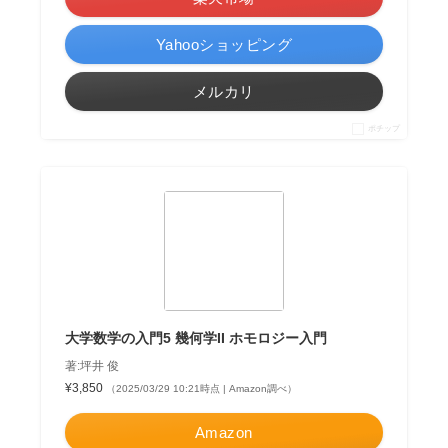
Yahooショッピング
メルカリ
ポチップ
大学数学の入門5 幾何学II ホモロジー入門
著:坪井 俊
¥3,850
（2025/03/29 10:21時点 | Amazon調べ）
Amazon