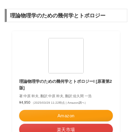
理論物理学のための幾何学とトポロジー
理論物理学のための幾何学とトポロジーI [原著第2
版]
著:中原 幹夫, 翻訳:中原 幹夫, 翻訳:佐久間 一浩
¥4,950
（2025/03/29 11:22時点 | Amazon調べ）
Amazon
楽天市場