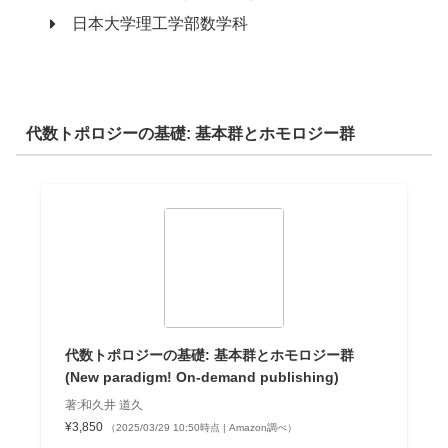
日本大学理工学部数学科
代数トポロジーの基礎: 基本群とホモロジー群
代数トポロジーの基礎: 基本群とホモロジー群
(New paradigm! On-demand publishing)
著:和久井 道久
¥3,850
（2025/03/29 10:50時点 | Amazon調べ）