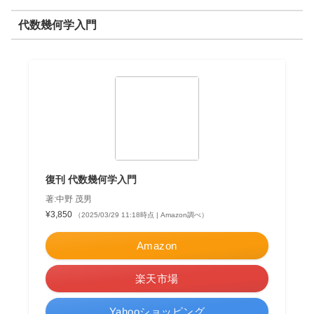
代数幾何学入門
復刊 代数幾何学入門
著:中野 茂男
¥3,850
（2025/03/29 11:18時点 | Amazon調べ）
Amazon
楽天市場
Yahooショッピング