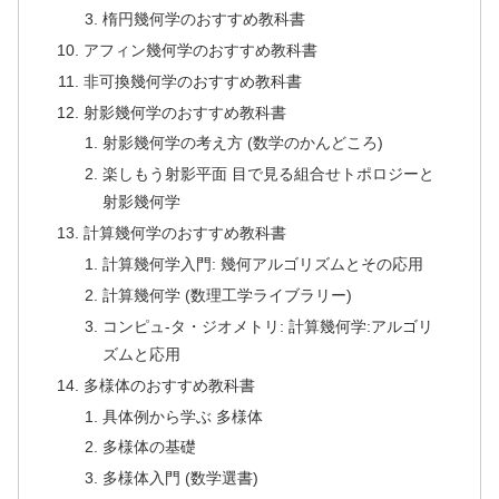
楕円幾何学のおすすめ教科書
アフィン幾何学のおすすめ教科書
非可換幾何学のおすすめ教科書
射影幾何学のおすすめ教科書
射影幾何学の考え方 (数学のかんどころ)
楽しもう射影平面 目で見る組合せトポロジーと
射影幾何学
計算幾何学のおすすめ教科書
計算幾何学入門: 幾何アルゴリズムとその応用
計算幾何学 (数理工学ライブラリー)
コンピュ-タ・ジオメトリ: 計算幾何学:アルゴリ
ズムと応用
多様体のおすすめ教科書
具体例から学ぶ 多様体
多様体の基礎
多様体入門 (数学選書)