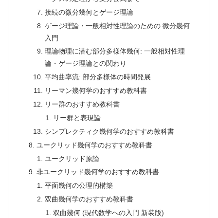
接続の微分幾何とゲージ理論
ゲージ理論・一般相対性理論のための 微分幾何
入門
理論物理に潜む部分多様体幾何: 一般相対性理
論・ゲージ理論との関わり
平均曲率流: 部分多様体の時間発展
リーマン幾何学のおすすめ教科書
リー群のおすすめ教科書
リー群と表現論
シンプレクティク幾何学のおすすめ教科書
ユークリッド幾何学のおすすめ教科書
ユークリッド原論
非ユークリッド幾何学のおすすめ教科書
平面幾何の公理的構築
双曲幾何学のおすすめ教科書
双曲幾何 (現代数学への入門 新装版)