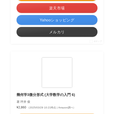
楽天市場
Yahooショッピング
メルカリ
ポチップ
幾何学3微分形式 (大学数学の入門 6)
著:坪井 俊
¥2,860
（2025/03/29 10:21時点 | Amazon調べ）