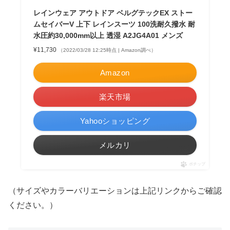
レインウェア アウトドア ベルグテックEX ストー
ムセイバーV 上下 レインスーツ 100洗耐久撥水 耐
水圧約30,000mm以上 透湿 A2JG4A01 メンズ
¥11,730
（2022/03/28 12:25時点 | Amazon調べ）
Amazon
楽天市場
Yahooショッピング
メルカリ
ポチップ
（サイズやカラーバリエーションは上記リンクからご確認
ください。）