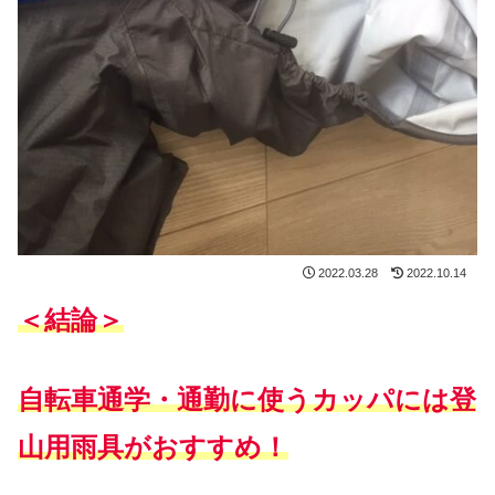
2022.03.28
2022.10.14
＜結論＞
自転車通学・通勤に使うカッパには登
山用雨具がおすすめ！