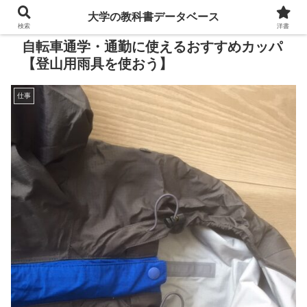
大学の教科書データベース
検索
洋書
自転車通学・通勤に使えるおすすめカッパ
【登山用雨具を使おう】
仕事