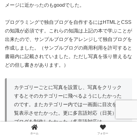
メージに近かったのもgoodでした。
プログラミングで独自ブログを自作するにはHTMLとCSS
の知識が必須です。これらの知識は上記の本で学ぶことが
出来たので、サンプルブログをアレンジして独自ブログを
作成しました。（サンプルブログの商用利用を許可すると
書籍内に記載されていました。ただし写真を張り替えるな
どの但し書きがあります。）
カテゴリーごとに写真を設置し、写真をクリック
するとそのカテゴリーに飛べるようにしたかった
のです。またカテゴリー内では一画面に目次を一
覧表示させたかった。更に多言語対応（日英）の
ブログを制作したかった（多言語対応は
Wordpressでも出来ると知っていましたが）。
ホーム
フォロー