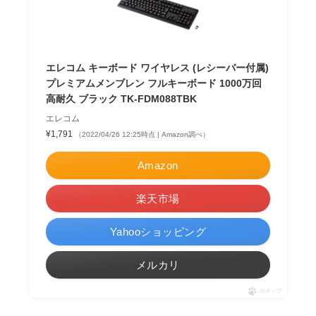
エレコム キーボード ワイヤレス (レシーバー付属)
プレミアムメンブレン フルキーボード 1000万回
高耐久 ブラック TK-FDM088TBK
エレコム
¥1,791
（2022/04/26 12:25時点 | Amazon調べ）
Amazon
楽天市場
Yahooショッピング
メルカリ
ポチップ