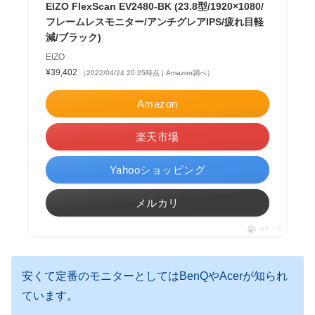
EIZO FlexScan EV2480-BK (23.8型/1920×1080/
フレームレスモニター/アンチグレアIPS/疲れ目軽
減/ブラック)
EIZO
¥39,402
（2022/04/24 20:25時点 | Amazon調べ）
Amazon
楽天市場
Yahooショッピング
メルカリ
ポチップ
安くて定番のモニターとしてはBenQやAcerが知られ
ています。