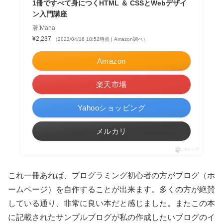
1冊ですべて身につくHTML ＆ CSSとWebデザイ
ン入門講座
著:Mana
¥2,237
（2022/04/16 18:52時点 | Amazon調べ）
Amazon
楽天市場
Yahooショッピング
メルカリ
ポチップ
これ一冊あれば、プログラミング初心者の方がブログ（ホ
ームページ）を自作することが出来ます。多くの方が絶賛
している通り、非常に良い本だと感じました。またこの本
に記載されたサンプルブログが私の作成したいブログのイ