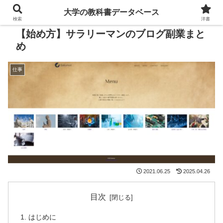
大学の教科書データベース
検索
洋書
【始め方】サラリーマンのブログ副業まと
め
仕事
2021.06.25
2025.04.26
目次
はじめに